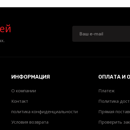
ей
х.
ИНФОРМАЦИЯ
ОПЛАТА И 
О компании
Платеж
т
Контакт
Политика дост
политика конфиденциальности
Прямая постав
Условия возврата
Проверить зак