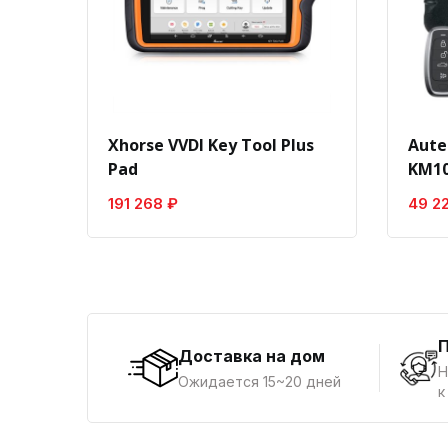
Xhorse VVDI Key Tool Plus
Aute
Pad
KM10
191 268 ₽
49 2
Доставка на дом
Н
Ожидается 15~20 дней
к