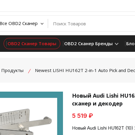
OBD2 Сканер Товары
OBD2 Сканер Бренды
Бло
Продукты
Newest LISHI HU162T 2-in-1 Auto Pick and Dec
Новый Audi Lishi HU162
сканер и декодер
product view
5 519 ₽
Новый Audi Lishi HU162T (10)