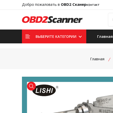
Добро пожаловать в
OBD2 Сканер
контакт
Главная
ВЫБЕРИТЕ КАТЕГОРИИ
Главная
product view