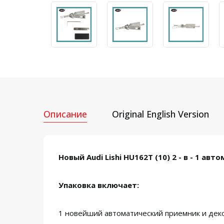
Описание
Original English Version
Новый Audi Lishi HU162T (10) 2 - в - 1 а
Упаковка включает:
1 новейший автоматический приемник и декод