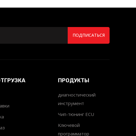
ПОДПИСАТЬСЯ
ОТГРУЗКА
ПРОДУКТЫ
диагностический
инструмент
авки
Чип-тюнинг ECU
ка
Ключевой
аз
программатор