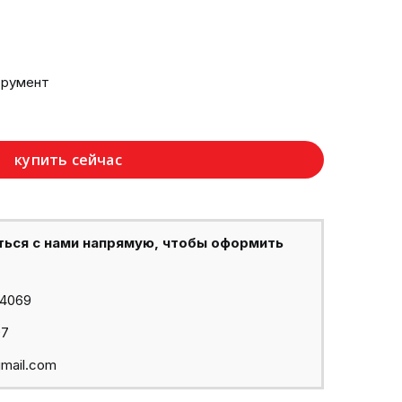
трумент
купить сейчас
ться с нами напрямую, чтобы оформить
44069
97
mail.com