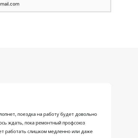
mail.com
 лопнет, поездка на работу будет довольно
лось ждать, пока ремонтный профсоюз
ожет работать слишком медленно или даже