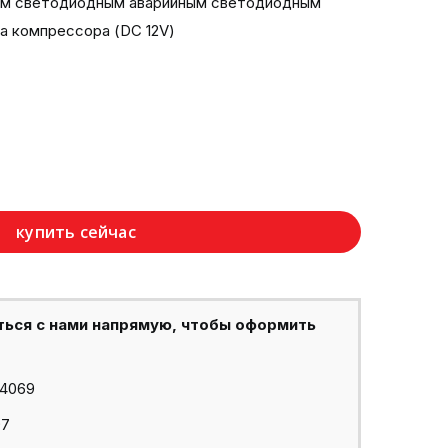
ным светодиодным аварийным светодиодным
а компрессора (DC 12V)
купить сейчас
ться с нами напрямую, чтобы оформить
44069
97