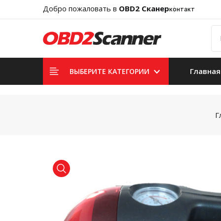
Добро пожаловать в
OBD2 Сканер
контакт
Главная
ВЫБЕРИТЕ КАТЕГОРИИ
Г
product view