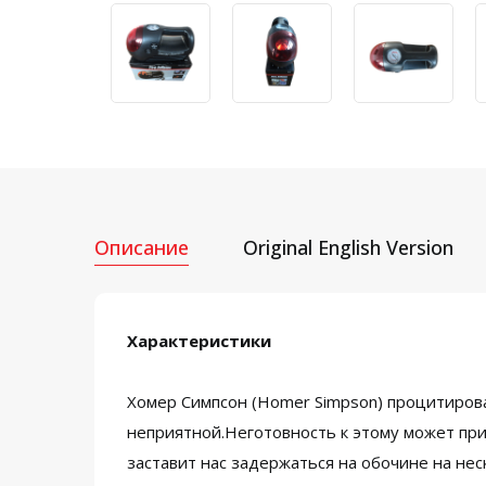
Описание
Original English Version
Характеристики
Хомер Симпсон (Homer Simpson) процитировал
неприятной.Неготовность к этому может при
заставит нас задержаться на обочине на не