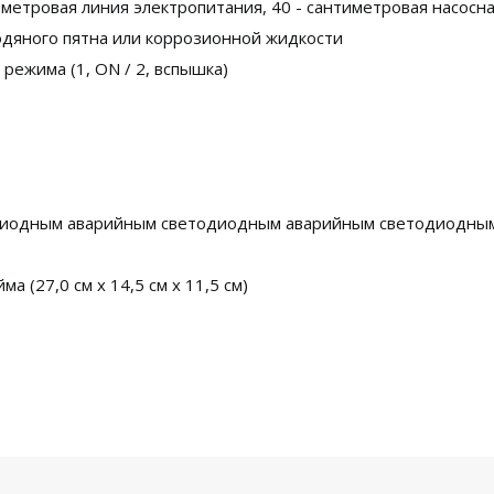
 - метровая линия электропитания, 40 - сантиметровая насосн
одяного пятна или коррозионной жидкости
режима (1, ON / 2, вспышка)
одиодным аварийным светодиодным аварийным светодиодным
а (27,0 см x 14,5 см x 11,5 см)