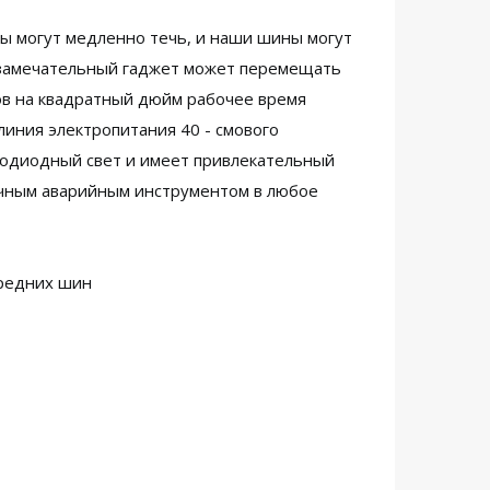
ы могут медленно течь, и наши шины могут
т замечательный гаджет может перемещать
ов на квадратный дюйм рабочее время
 линия электропитания 40 - смового
етодиодный свет и имеет привлекательный
ичным аварийным инструментом в любое
средних шин