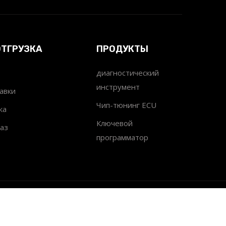
ОТГРУЗКА
ПРОДУКТЫ
диагностический
инструмент
авки
Чип-тюнинг ECU
ка
Ключевой
аз
программатор