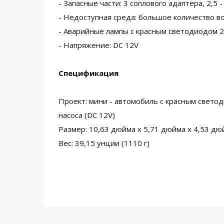
- Запасные части: 3 соплового адаптера, 2,5
- Недоступная среда: большое количество в
- Аварийные лампы с красным светодиодом 2 
- Напряжение: DC 12V
Спецификация
Проект: мини - автомобиль с красным свет
насоса (DC 12V)
Размер: 10,63 дюйма x 5,71 дюйма x 4,53 дюйм
Вес: 39,15 унции (1110 г)