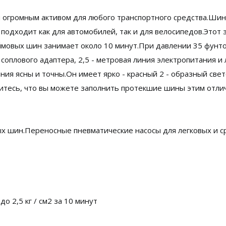
я огромным активом для любого транспортного средства.Шин
 подходит как для автомобилей, так и для велосипедов.Это
юймовых шин занимает около 10 минут.При давлении 35 фунт
 соплового адаптера, 2,5 - метровая линия электропитания и
ния ясны и точны.Он имеет ярко - красный 2 - образный св
итесь, что вы можете заполнить протекшие шины этим отл
ых шин.Переносные пневматические насосы для легковых и 
о 2,5 кг / см2 за 10 минут