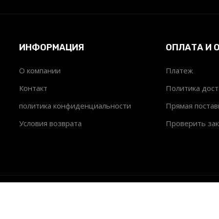
ИНФОРМАЦИЯ
ОПЛАТА И 
О компании
Платеж
т
Контакт
Политика дост
политика конфиденциальности
Прямая постав
Условия возврата
Проверить зак
© 2026
OBD2Scanner.ru All Rights Reserved.