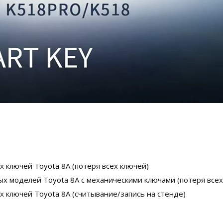
х ключей Toyota 8A (потеря всех ключей)
ых моделей Toyota 8A с механическими ключами (потеря всех
х ключей Toyota 8A (считывание/запись на стенде)