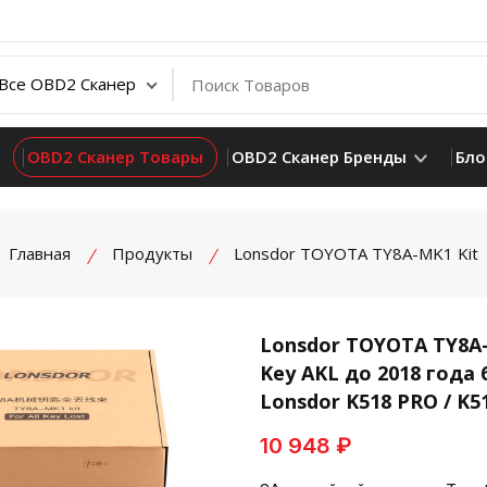
OBD2 Сканер Товары
OBD2 Сканер Бренды
Бло
Главная
Продукты
Lonsdor TOYOTA TY8A-MK1 Kit
Lonsdor TOYOTA TY8A
Key AKL до 2018 года
product view
Lonsdor K518 PRO / K5
10 948 ₽