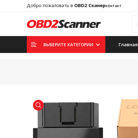
Добро пожаловать в
OBD2 Сканер
контакт
Главная
ВЫБЕРИТЕ КАТЕГОРИИ
product view