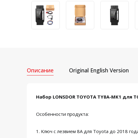
Описание
Original English Version
Набор LONSDOR TOYOTA TY8A-MK1 для T
Особенности продукта:
1. Ключ с лезвием 8A для Toyota до 2018 год