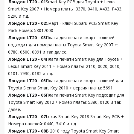
Лондон LT20 - 01
Smart Key PCB для Toyota + Lexus
Smart Key 2007 + Номера платы: 3370, 0410, A433, F433,
5290 и т.д.
Лондон LT20 - 02
Смарт - ключ Subaru PCB Smart Key
Pack Номер: 58017000
Лондон LT20 - 03
Плата для печати смарт - ключей
подходит для номера платы Toyota Smart Key 2007 +:
0780, 0500, 0091 и так далее.
Лондон LT20 - 04
Плата печати Smart Key для Toyota +
Lexus Smart Key 2011 + Номер платы: 2110, 0020, 0010,
0101, 7930, 0182 и т.д.
Лондон LT20 - 05
Плата для печати смарт - ключей для
Toyota Sienna Smart Key 2010 + версия платы: 5691
Лондон LT20 - 06
Плата печати Smart Key подходит для
Toyota Smart Key 2012 + номер платы: 5380, 0120 и так
далее.
Лондон LT20 - 07
Lexus Smart Key 2018 Smart Key PCB +
Номера панелей: 0440, 3410 и т.д.
Лондон LT20 - 08
В 2018 году Toyota Smart Key Smart