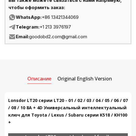
Вы также можете связаться с нами напрямую,
чтобы оформить заказ:
WhatsApp:
+86 13421344069
Telegram:
+1 213 3976197
Email:
goodobd2.com@gmail.com
Описание
Original English Version
Lonsdor LT20 серии LT20 - 01 / 02 / 03 / 04 / 05 / 06 / 07
/ 08 / 10 8A + 4D Универсальный интеллектуальный
ключ для Toyota / Lexus / Subaru серии K518 / KH100
+