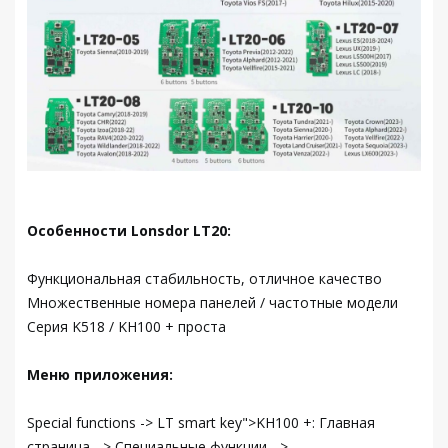
Особенности Lonsdor LT20:
Функциональная стабильность, отличное качество
Множественные номера панелей / частотные модели
Серия K518 / KH100 + проста
Меню приложения:
Special functions -> LT smart key">KH100 +: Главная
страница - > Специальные функции - >