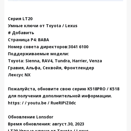
Серия LT20
Умные ключи от Toyota / Lexus
# Добавить
Страница P4: BABA
Номер совета директоров:3041 6100
Поддерживаемые модели:
Toyota: Sienna, RAV4, Tundra, Harrier, Venza
Гравия, Альфа, Секвойя, Фронтлендер
Лексус NX
Пожалуйста, обновите свою серию K518PRO / K518
для получения дополнительной информации.
https: / / youtu.be / RueRIPiZ0dc
Обновление Lonsdor
Время обновления: август.30, 2023
LT20 Умные ключи от Tovota / Lexus