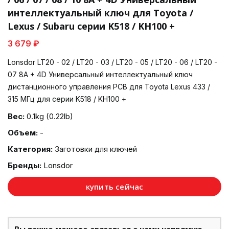
интеллектуальный ключ для Toyota /
Lexus / Subaru серии K518 / KH100 +
3 679 ₽
Lonsdor LT20 - 02 / LT20 - 03 / LT20 - 05 / LT20 - 06 / LT20 -
07 8A + 4D Универсальный интеллектуальный ключ
дистанционного управления PCB для Toyota Lexus 433 /
315 МГц для серии K518 / KH100 +
Вес:
0.1kg (0.22lb)
Объем:
-
Категория:
Заготовки для ключей
Бренды:
Lonsdor
купить сейчас