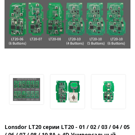
Lonsdor LT20 серии LT20 - 01 / 02 / 03 / 04 / 05
/ 06 / 07 / 08 / 10 8A + 4D Универсальный