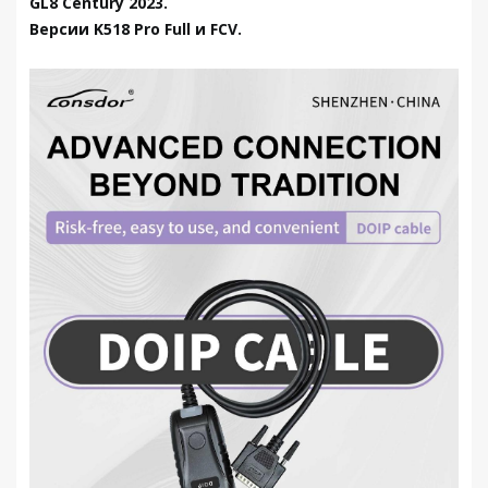
GL8 Century 2023.
Версии K518 Pro Full и FCV.