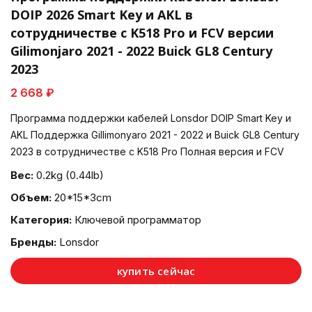
DOIP 2026 Smart Key и AKL в
сотрудничестве с K518 Pro и FCV версии
Gilimonjaro 2021 - 2022 Buick GL8 Century
2023
2 668 ₽
Программа поддержки кабелей Lonsdor DOIP Smart Key и
AKL Поддержка Gillimonyaro 2021 - 2022 и Buick GL8 Century
2023 в сотрудничестве с K518 Pro Полная версия и FCV
Вес:
0.2kg (0.44lb)
Объем:
20*15*3cm
Категория:
Ключевой программатор
Бренды:
Lonsdor
купить сейчас