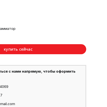
рамматор
купить сейчас
ться с нами напрямую, чтобы оформить
44069
97
mail.com