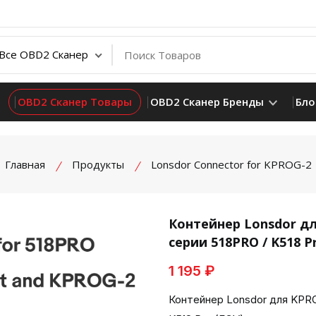
OBD2 Сканер Товары
OBD2 Сканер Бренды
Бло
Главная
Продукты
Lonsdor Connector for KPROG-2
Контейнер Lonsdor д
серии 518PRO / K518 P
product view
1 195 ₽
Контейнер Lonsdor для KPRO