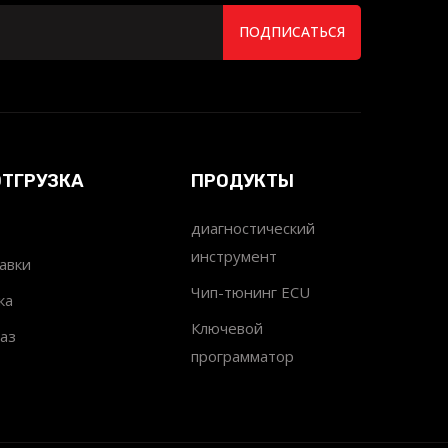
ПОДПИСАТЬСЯ
ОТГРУЗКА
ПРОДУКТЫ
диагностический
инструмент
авки
Чип-тюнинг ECU
ка
Ключевой
аз
программатор