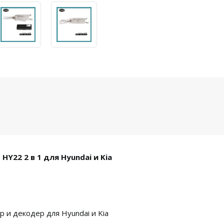
Y22 2 в 1 для Hyundai и Kia
р и декодер для Hyundai и Kia