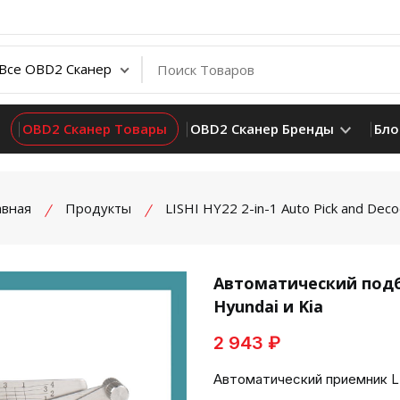
OBD2 Сканер Товары
OBD2 Сканер Бренды
Бло
авная
Продукты
LISHI HY22 2-in-1 Auto Pick and Dec
Автоматический подбо
Hyundai и Kia
product view
2 943 ₽
Автоматический приемник LISH