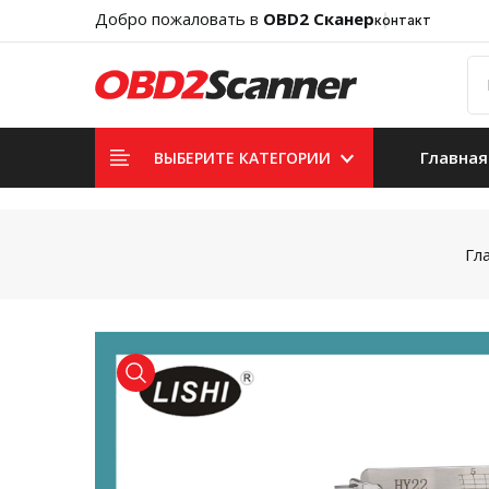
Добро пожаловать в
OBD2 Сканер
контакт
Главная
ВЫБЕРИТЕ КАТЕГОРИИ
Гл
product view