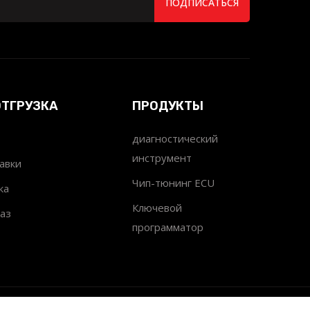
ПОДПИСАТЬСЯ
ОТГРУЗКА
ПРОДУКТЫ
диагностический
инструмент
авки
Чип-тюнинг ECU
ка
Ключевой
аз
программатор