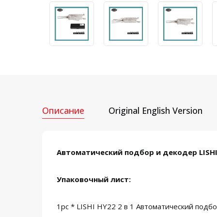
Описание
Original English Version
Автоматический подбор и декодер LISHI H
Упаковочный лист:
1pc * LISHI HY22 2 в 1 Автоматический подбо