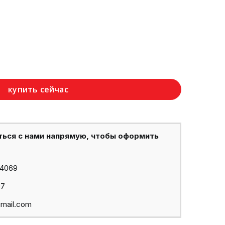
купить сейчас
ться с нами напрямую, чтобы оформить
44069
97
mail.com