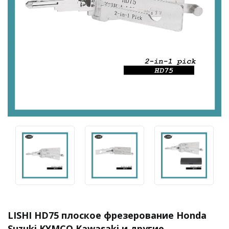
LISHI HD75 плоское фрезерование Honda
Suzuki KYMCO Kawasaki и другие