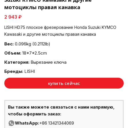
мотоциклы правая канавка
2 943 ₽
LISHI HD75 плоское фрезерование Honda Suzuki KYMCO
Kawasaki и другие мотоциклы правая канавка
Вес:
0.096kg (0.2112lb)
Объем:
18*7*2.5cm
Категория:
Вырезание ключа
Бренды:
LISHI
купить сейчас
Вы также можете связаться с нами напрямую,
чтобы оформить заказ:
WhatsApp:
+86 13421344069