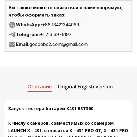
Вы также можете связаться с нами напрямую,
чтобы оформить заказ:
WhatsApp:
+86 13421344069
Telegram:
+1 213 3976197
Email:
goodobd2.com@gmail.com
Описание
Original English Version
Запуск тестера батареи X431 BST360
К числу сканеров, совместимых со сканером
LAUNCH X - 431, относятся X - 431 PRO GT, X - 431 PRO