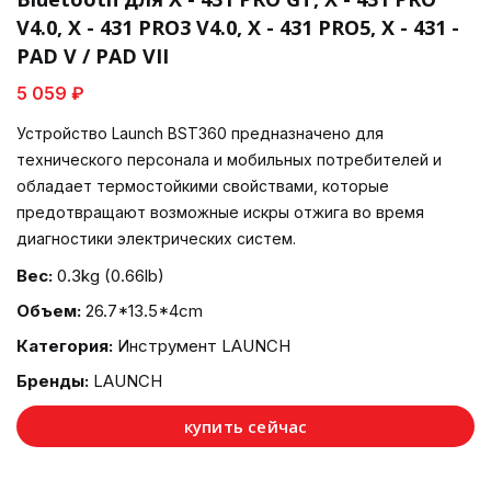
V4.0, X - 431 PRO3 V4.0, X - 431 PRO5, X - 431 -
PAD V / PAD VII
5 059 ₽
Устройство Launch BST360 предназначено для
технического персонала и мобильных потребителей и
обладает термостойкими свойствами, которые
предотвращают возможные искры отжига во время
диагностики электрических систем.
Вес:
0.3kg (0.66lb)
Объем:
26.7*13.5*4cm
Категория:
Инструмент LAUNCH
Бренды:
LAUNCH
купить сейчас