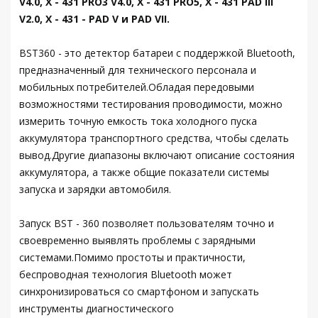
V4.0, X - 431 PRO3 V4.0, X - 431 PRO5, X - 431 PAD III
V2.0, X - 431 - PAD V и PAD VII.
BST360 - это детектор батареи с поддержкой Bluetooth,
предназначенный для технического персонала и
мобильных потребителей.Обладая передовыми
возможностями тестирования проводимости, можно
измерить точную емкость тока холодного пуска
аккумулятора транспортного средства, чтобы сделать
вывод.Другие диапазоны включают описание состояния
аккумулятора, а также общие показатели системы
запуска и зарядки автомобиля.
Запуск BST - 360 позволяет пользователям точно и
своевременно выявлять проблемы с зарядными
системами.Помимо простоты и практичности,
беспроводная технология Bluetooth может
синхронизироваться со смартфоном и запускать
инструменты диагностического