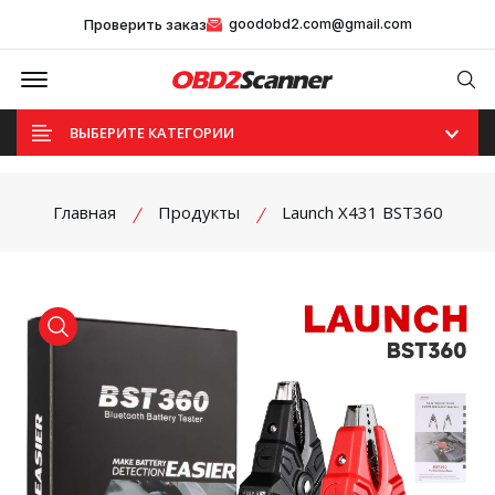
Проверить заказ
goodobd2.com@gmail.com
Offcanvas Menu Open
Se
ВЫБЕРИТЕ КАТЕГОРИИ
Главная
Продукты
Launch X431 BST360
product view