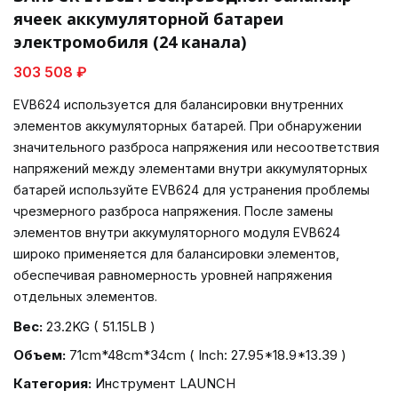
ячеек аккумуляторной батареи
электромобиля (24 канала)
303 508 ₽
EVB624 используется для балансировки внутренних
элементов аккумуляторных батарей. При обнаружении
значительного разброса напряжения или несоответствия
напряжений между элементами внутри аккумуляторных
батарей используйте EVB624 для устранения проблемы
чрезмерного разброса напряжения. После замены
элементов внутри аккумуляторного модуля EVB624
широко применяется для балансировки элементов,
обеспечивая равномерность уровней напряжения
отдельных элементов.
Вес:
23.2KG ( 51.15LB )
Объем:
71cm*48cm*34cm ( Inch: 27.95*18.9*13.39 )
Категория:
Инструмент LAUNCH