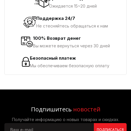
Ожидается 15~20 дней
Поддержка 24/7
Не стесняйтесь обращаться к нам
100% Возврат денег
Вы можете вернуться через 30 дней
Безопасный платеж
Мы обеспечиваем безопасную оплату
Подпишитесь
новостей
Получайте информацию о новых товарах и скидках.
ПОДПИСАТЬСЯ