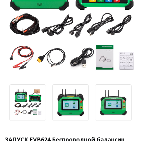
ЗАПУСК EVB624 Беспроводной балансир