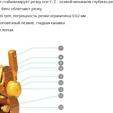
 стабилизирует резку оси Y, Z - осевой механизм глубины р
 Benz облегчают резку
00 rpm, погрешность резки ограничена 0.02 мм
долговечный лезвие, гладкая канавка
 легкая