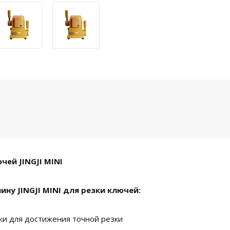
чей JINGJI MINI
ну JINGJI MINI для резки ключей:
вки для достижения точной резки