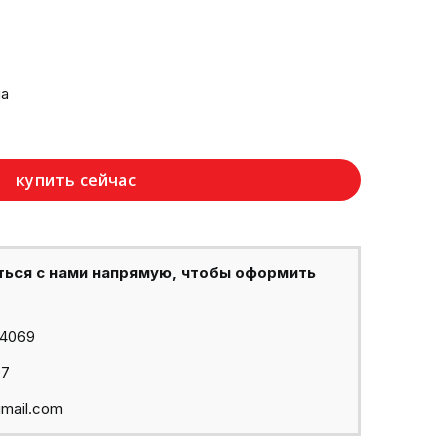
ча
купить сейчас
ться с нами напрямую, чтобы оформить
44069
97
mail.com