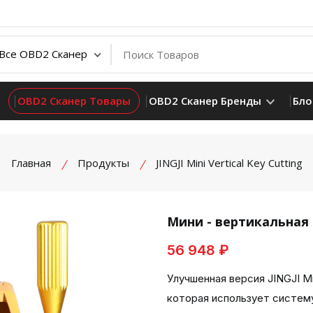
OBD2 Сканер Товары
OBD2 Сканер Бренды
Бло
Главная
Продукты
JINGJI Mini Vertical Key Cutting
Мини - вертикальная 
56 948 ₽
product view
Улучшенная версия JINGJI Mi
которая использует систему