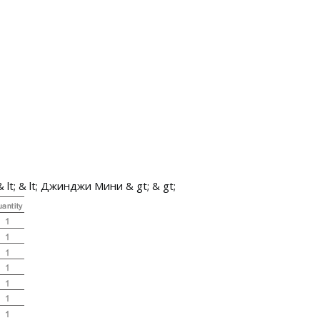
lt; & lt; Джинджи Мини & gt; & gt;