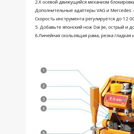
2.X осевой движущийся механизм блокировки
Дополнительные адаптеры VAG и Mercedes -
Скорость инструмента регулируется до 12 0
5. Добавьте японский нож Dai Jie, острый и 
6.Линейная скользящая рама, резка гладкая и