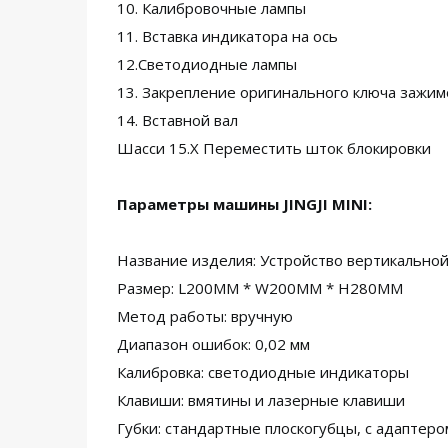
10. Калибровочные лампы
11. Вставка индикатора на ось
12.Светодиодные лампы
13. Закрепление оригинального ключа зажи
14. Вставной вал
Шасси 15.X Переместить шток блокировки
Параметры машины JINGJI MINI:
Название изделия: Устройство вертикальной
Размер: L200MM * W200MM * H280MM
Метод работы: вручную
Диапазон ошибок: 0,02 мм
Калибровка: светодиодные индикаторы
Клавиши: вмятины и лазерные клавиши
Губки: стандартные плоскогубцы, с адаптеро