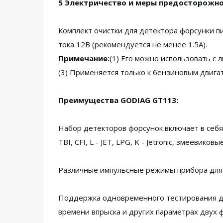
5 Электричество и меры предосторожн
Комплект очистки для детектора форсунки п
тока 12В (рекомендуется не менее 1.5А).
Примечание:
(1) Его можно использовать с
(3) Применяется только к бензиновым двигат
Преимущества GODIAG GT113:
Набор детекторов форсунок включает в себя ш
TBI, CFI, L - JET, LPG, K - Jetronic, змееви
Различные импульсные режимы прибора для 
Поддержка одновременного тестирования дв
времени впрыска и других параметрах двух 