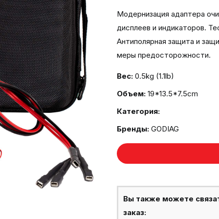
Модернизация адаптера очи
дисплеев и индикаторов. Т
Антиполярная защита и защи
меры предосторожности.
Вес:
0.5kg (1.1lb)
Объем:
19*13.5*7.5cm
Категория:
Бренды:
GODIAG
Вы также можете связа
заказ: