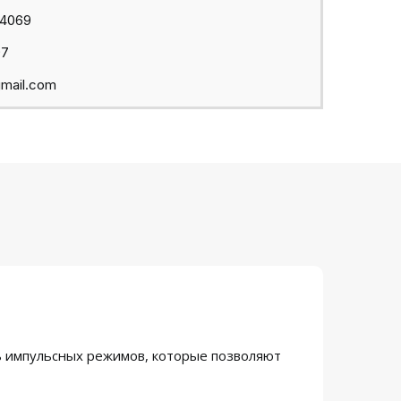
44069
97
mail.com
 импульсных режимов, которые позволяют