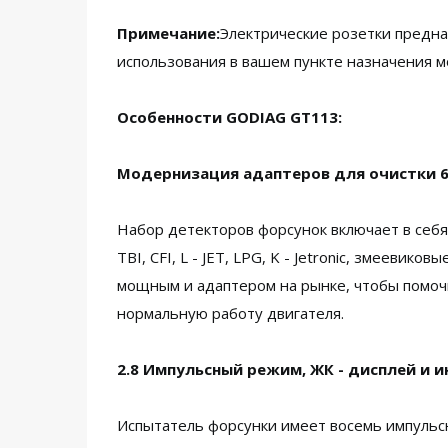
Примечание:
Электрические розетки предна
использования в вашем пункте назначения м
Особенности GODIAG GT113:
Модернизация адаптеров для очистки 
Набор детекторов форсунок включает в себя ш
TBI, CFI, L - JET, LPG, K - Jetronic, змеев
мощным и адаптером на рынке, чтобы помоч
нормальную работу двигателя.
2.8 Импульсный режим, ЖК - дисплей и 
Испытатель форсунки имеет восемь импульс