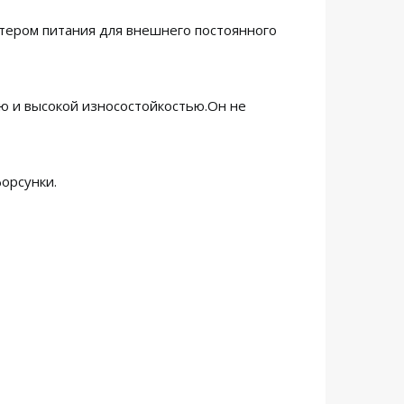
птером питания для внешнего постоянного
ю и высокой износостойкостью.Он не
форсунки.