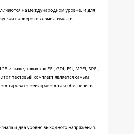
тличаются на международном уровне, и для
купкой проверьте совместимость.
и ниже, таких как EFI, GDI, FSI, MPFI, SPFI,
 Д.Этот тестовый комплект является самым
гностировать неисправности и обеспечить
гнала и два уровня выходного напряжения: