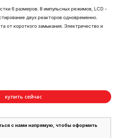
стки 6 размеров. 8 импульсных режимов, LCD -
естирование двух реакторов одновременно.
та от короткого замыкания. Электричество и
купить сейчас
ться с нами напрямую, чтобы оформить