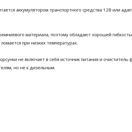
итается аккумулятором транспортного средства 12В или ада
кремниевого материала, поэтому обладают хорошей гибкость
 ломается при низких температурах.
орсунки не включает в себя источник питания и очиститель 
елям, но не к дизельным.