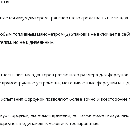
ости
итается аккумулятором транспортного средства 12В или ада
 любым топливным манометром.(2) Упаковка не включает в се
елям, но не к дизельным.
есть чистых адаптеров различного размера для форсунок 12В 
ковые прямоструйные устройства, мотоциклетные форсунки и т. Д
испытания форсунок позволяют более точно и всесторонне 
ух форсунок, экономия времени, но также может визуально 
форсунок в одинаковых условиях тестирования.