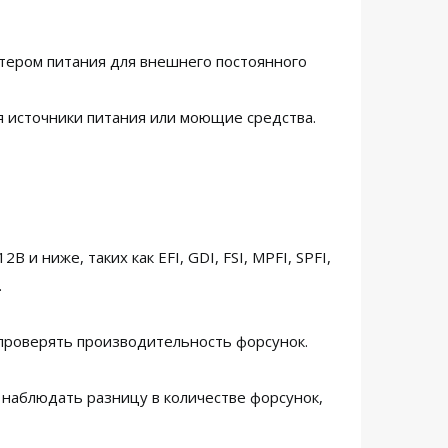
птером питания для внешнего постоянного
бя источники питания или моющие средства.
и ниже, таких как EFI, GDI, FSI, MPFI, SPFI,
.
проверять производительность форсунок.
наблюдать разницу в количестве форсунок,