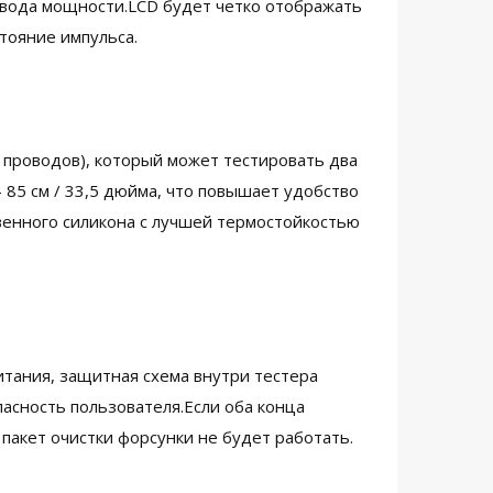
ривода мощности.LCD будет четко отображать
тояние импульса.
 проводов), который может тестировать два
 85 см / 33,5 дюйма, что повышает удобство
венного силикона с лучшей термостойкостью
тания, защитная схема внутри тестера
асность пользователя.Если оба конца
акет очистки форсунки не будет работать.