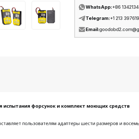
WhatsApp:
+86 134213
Telegram:
+1 213 39761
Email:
goodobd2.com@g
я испытания форсунок и комплект моющих средств
ставляет пользователям адаптеры шести размеров и восемь