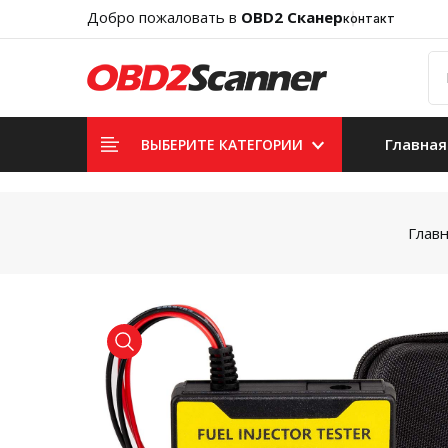
Добро пожаловать в
OBD2 Сканер
контакт
Главная
ВЫБЕРИТЕ КАТЕГОРИИ
Глав
product view