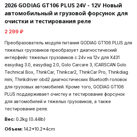
2026 GODIAG GT106 PLUS 24V - 12V Новый
автомобильный и грузовой форсунок для
очистки и тестирования реле
2 299 ₽
Преобразователь модуля питания GODIAG GT106 PLUS для
тяжелых грузовиков преобразует диагностический
интерфейс тяжелых грузовиков с 24v на 12v для X431
easydiag 3.0, easydiag 2.0, Golo Carcare 3, ICARSCAN Golo
Technical Box, ThinkCar, Thinkcar2, ThinkCar Pro, Thinkdiag
mini, Thinkdriver obd2 диагностических Bluetooth головок
для грузовых автомобилей. Кроме того, GODIAG GT106
PLUS поддерживает очистку и тестирование форсунок
для автомобилей и тяжелых грузовиков, а также
тестирование реле.
Вес:
0.2kg (0.44lb)
Объем:
14.2*10.2*4cm