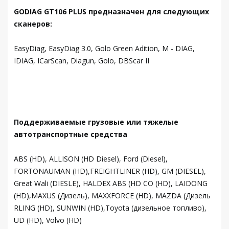
GODIAG GT106 PLUS предназначен для следующих
сканеров:
EasyDiag, EasyDiag 3.0, Golo Green Adition, M - DIAG,
IDIAG, ICarScan, Diagun, Golo, DBScar II
Поддерживаемые грузовые или тяжелые
автотранспортные средства
ABS (HD), ALLISON (HD Diesel), Ford (Diesel),
FORTONAUMAN (HD),FREIGHTLINER (HD), GM (DIESEL),
Great Wali (DIESLE), HALDEX ABS (HD CO (HD), LAIDONG
(HD),MAXUS (Дизель), MAXXFORCE (HD), MAZDA (Дизель
RLING (HD), SUNWIN (HD),Toyota (дизельное топливо),
UD (HD), Volvo (HD)