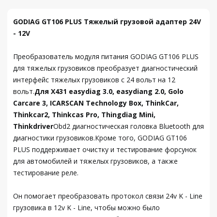
GODIAG GT106 PLUS Тяжелый грузовой адаптер 24V
- 12V
Преобразователь модуля питания GODIAG GT106 PLUS
для тяжелых грузовиков преобразует диагностический
интерфейс тяжелых грузовиков с 24 вольт на 12
вольт.
Для X431 easydiag 3.0, easydiang 2.0, Golo
Carcare 3, ICARSCAN Technology Box, ThinkCar,
Thinkcar2, Thinkcas Pro, Thingdiag Mini,
Thinkdriver
Obd2 диагностическая головка Bluetooth для
диагностики грузовиков.Кроме того, GODIAG GT106
PLUS поддерживает очистку и тестирование форсунок
для автомобилей и тяжелых грузовиков, а также
тестирование реле.
Он помогает преобразовать протокол связи 24v K - Line
грузовика в 12v K - Line, чтобы можно было