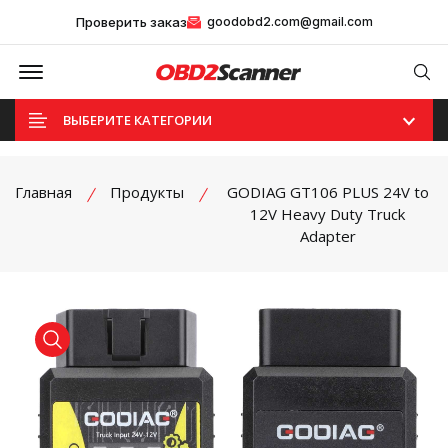
Проверить заказ
goodobd2.com@gmail.com
Offcanvas Menu Open
Se
ВЫБЕРИТЕ КАТЕГОРИИ
Главная
Продукты
GODIAG GT106 PLUS 24V to
12V Heavy Duty Truck
Adapter
product view