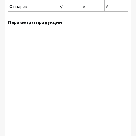
Фонарик
√
√
√
Параметры продукции