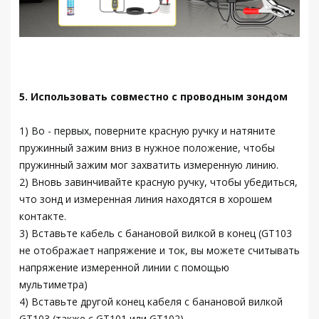
5. Использовать совместно с проводным зондом
1) Во - первых, поверните красную ручку и натяните
пружинный зажим вниз в нужное положение, чтобы
пружинный зажим мог захватить измеренную линию.
2) Вновь завинчивайте красную ручку, чтобы убедиться,
что зонд и измеренная линия находятся в хорошем
контакте.
3) Вставьте кабель с банановой вилкой в конец (GT103
не отображает напряжение и ток, вы можете считывать
напряжение измеренной линии с помощью
мультиметра)
4) Вставьте другой конец кабеля с банановой вилкой
GT103 (также с GT101 или GT102)