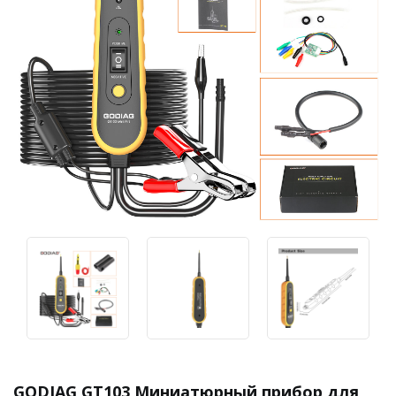
GODIAG GT103 Миниатюрный прибор для