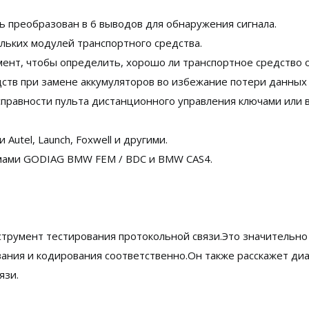
преобразован в 6 выводов для обнаружения сигнала.
льких модулей транспортного средства.
ент, чтобы определить, хорошо ли транспортное средство 
дств при замене аккумуляторов во избежание потери данных
справности пульта дистанционного управления ключами или 
Autel, Launch, Foxwell и другими.
мами GODIAG BMW FEM / BDC и BMW CAS4.
струмент тестирования протокольной связи.Это значительно
ания и кодирования соответственно.Он также расскажет ди
язи.