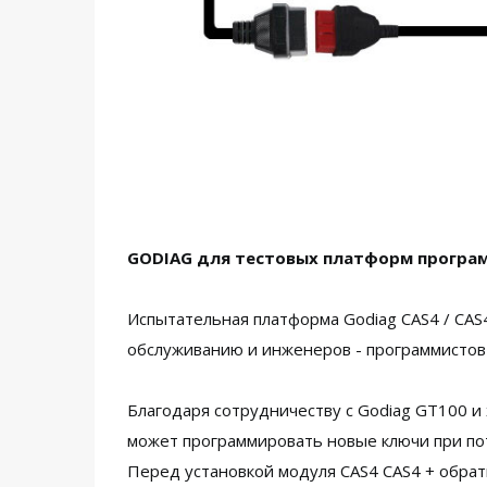
GODIAG для тестовых платформ програм
Испытательная платформа Godiag CAS4 / CAS
обслуживанию и инженеров - программистов 
Благодаря сотрудничеству с Godiag GT100 и xh
может программировать новые ключи при пот
Перед установкой модуля CAS4 CAS4 + обрат