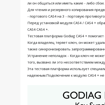
ли он общаться или иметь какие - либо сбои.
Для чтения и резервного копирования предв
- портового CAS4 на 3 - портовую противоуг
Перед установкой модуля CAS4 / CAS4 + обр
CAS4 CAS4 +.
Тестовая платформа Godiag CAS4 + помогает
Когда владелец теряет ключ, он может удал
также синхронизировать запрограммированны
Устранение неполадок - Когда ключ не може
того, вызвано ли это несоответствием между
Эта тестовая платформа использует специа
надежным.Подключение к модулю CAS4 + не 