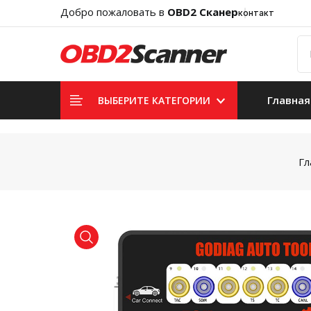
Добро пожаловать в
OBD2 Сканер
контакт
Главная
ВЫБЕРИТЕ КАТЕГОРИИ
Гл
product view