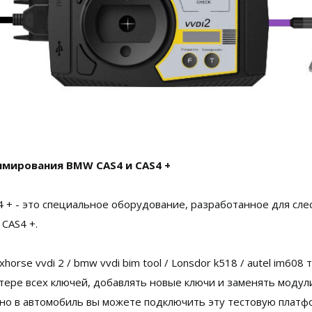
мирования BMW CAS4 и CAS4 +
4 + - это специальное оборудование, разработанное для сл
CAS4 +.
orse vvdi 2 / bmw vvdi bim tool / Lonsdor k518 / autel im608
ере всех ключей, добавлять новые ключи и заменять модули 
но в автомобиль вы можете подключить эту тестовую платф