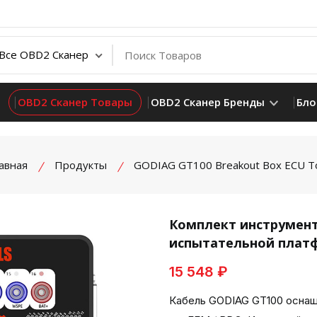
OBD2 Сканер Товары
OBD2 Сканер Бренды
Бло
авная
Продукты
GODIAG GT100 Breakout Box ECU T
Комплект инструмент
испытательной платф
product view
15 548 ₽
Кабель GODIAG GT100 осна