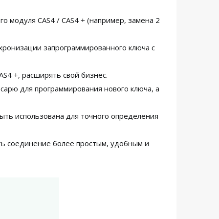
 модуля CAS4 / CAS4 + (например, замена 2
нхронизации запрограммированного ключа с
S4 +, расширять свой бизнес.
есарю для программирования нового ключа, а
быть использована для точного определения
ть соединение более простым, удобным и