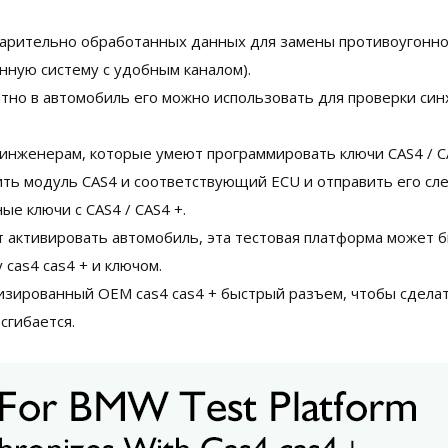
арительно обработанных данных для замены противоугонного
онную систему с удобным каналом).
атно в автомобиль его можно использовать для проверки си
 инженерам, которые умеют программировать ключи CAS4 / CA
ить модуль CAS4 и соответствующий ECU и отправить его сл
е ключи с CAS4 / CAS4 +.
т активировать автомобиль, эта тестовая платформа может 
 cas4 cas4 + и ключом.
лизированный OEM cas4 cas4 + быстрый разъем, чтобы сдела
сгибается.