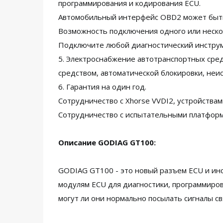
программирования и кодирования ECU.
Автомобильный интерфейс OBD2 может быть 
Возможность подключения одного или неско
Подключите любой диагностический инструм
5. Электроснабжение автотранспортных сре
средством, автоматической блокировки, неи
6. Гарантия на один год.
Сотрудничество с Xhorse VVDI2, устройствами 
Сотрудничество с испытательными платфор
Описание GODIAG GT100:
GODIAG GT100 - это новый разъем ECU и ин
модулям ECU для диагностики, программиров
могут ли они нормально посылать сигналы св