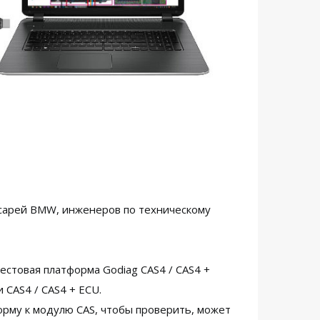
есарей BMW, инженеров по техническому
 тестовая платформа Godiag CAS4 / CAS4 +
CAS4 / CAS4 + ECU.
орму к модулю CAS, чтобы проверить, может