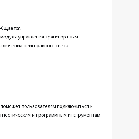
общается.
 модуля управления транспортным
включения неисправного света
 поможет пользователям подключиться к
агностическим и программным инструментам,