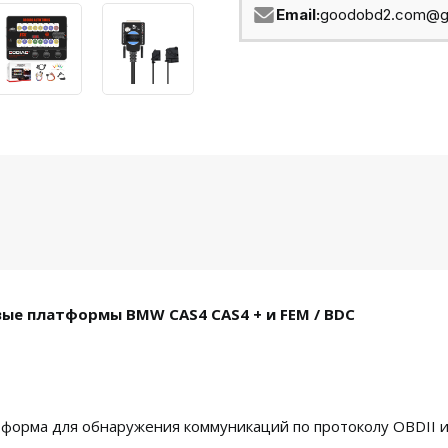
Email:
goodobd2.com@g
ые платформы BMW CAS4 CAS4 + и FEM / BDC
форма для обнаружения коммуникаций по протоколу OBDII и 