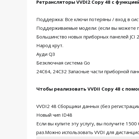
Ретрансляторы VVDI2 Copy 48 с функцией
Поддержка: Все ключи потеряны / вход в сис
Поддерживаемые модели: (если вы можете пр
Большинство новых приборных панелей JCI 2
Народ крут.
Ауди Q3
Безключная система Go
24C64, 24C32 Запасные части приборной пан
Чтобы реализовать VVDII Copy 48 с пом
VVDI2 48 Сборщики данных (без регистраци
Новый чип ID48
Если вы купите эту услугу, вы получите 150
раз.Можно использовать VVDI для дистанцио