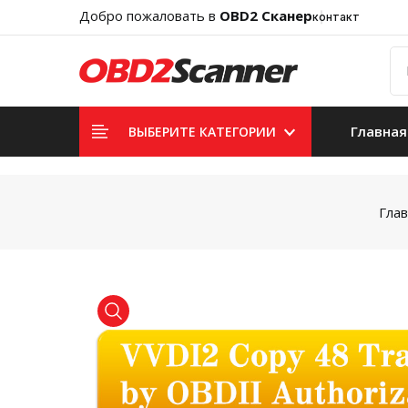
Добро пожаловать в
OBD2 Сканер
контакт
Главная
ВЫБЕРИТЕ КАТЕГОРИИ
Гла
product view