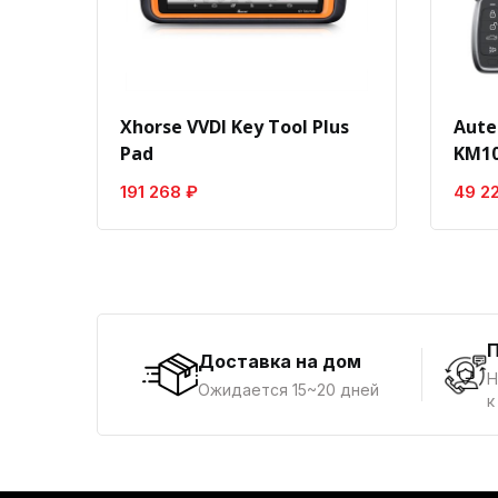
Xhorse VVDI Key Tool Plus
Aute
Pad
KM10
191 268 ₽
49 2
Доставка на дом
Н
Ожидается 15~20 дней
к