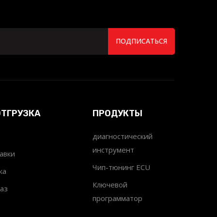
ПОДПИСАТЬСЯ
ОТГРУЗКА
ПРОДУКТЫ
диагностический
инструмент
авки
Чип-тюнинг ECU
ка
Ключевой
аз
программатор