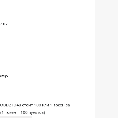
сть:
ему:
 OBD2 ID48 стоит 100 или 1 токен за
1 токен = 100 пунктов)