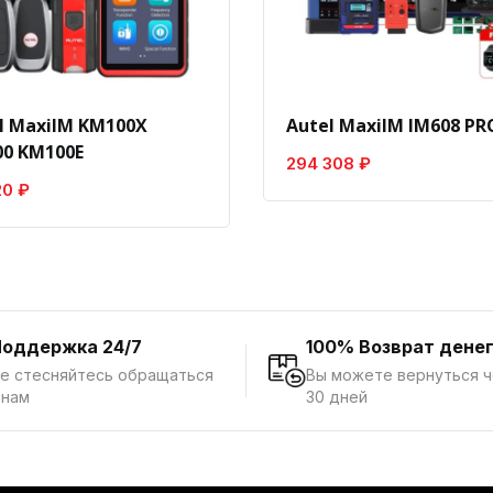
l MaxiIM KM100X
Autel MaxiIM IM608 PRO
0 KM100E
294 308 ₽
20 ₽
Поддержка 24/7
100% Возврат дене
е стесняйтесь обращаться
Вы можете вернуться 
 нам
30 дней