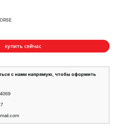
HORSE
купить сейчас
ться с нами напрямую, чтобы оформить
44069
97
mail.com