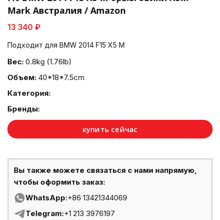
Mark Австралия / Amazon
13 340 ₽
Подходит для BMW 2014 F15 X5 M
Вес:
0.8kg (1.76lb)
Объем:
40*18*7.5cm
Категория:
Бренды:
купить сейчас
Вы также можете связаться с нами напрямую,
чтобы оформить заказ:
WhatsApp:
+86 13421344069
Telegram:
+1 213 3976197