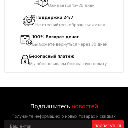
Ожидается 15~20 дней
Поддержка 24/7
Не стесняйтесь обращаться к нам
100% Возврат денег
Вы можете вернуться через 30 дней
Безопасный платеж
Мы обеспечиваем безопасную оплату
Подпишитесь
новостей
Получайте информацию о новых товарах и скидках.
ПОДПИСАТЬСЯ