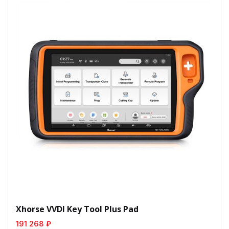
Xhorse VVDI Key Tool Plus Pad
191 268 ₽