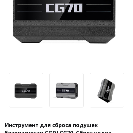
Инструмент для сброса подушек
безопасности CGDI CG70. Сброс кодов