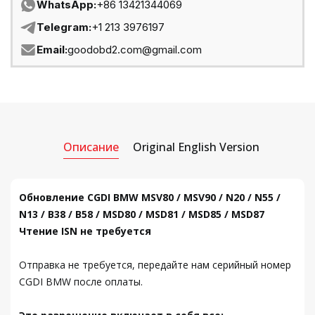
WhatsApp:
+86 13421344069
Telegram:
+1 213 3976197
Email:
goodobd2.com@gmail.com
Описание
Original English Version
Обновление CGDI BMW MSV80 / MSV90 / N20 / N55 /
N13 / B38 / B58 / MSD80 / MSD81 / MSD85 / MSD87
Чтение ISN не требуется
Отправка не требуется, передайте нам серийный номер
CGDI BMW после оплаты.