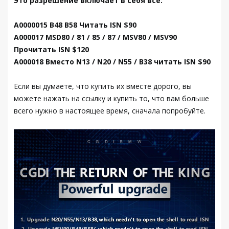
Это разрешение включает в себя все:
A0000015 B48 B58 Читать ISN $90
A000017 MSD80 / 81 / 85 / 87 / MSV80 / MSV90
Прочитать ISN $120
A000018 Вместо N13 / N20 / N55 / B38 читать ISN $90
Если вы думаете, что купить их вместе дорого, вы
можете нажать на ссылку и купить то, что вам больше
всего нужно в настоящее время, сначала попробуйте.