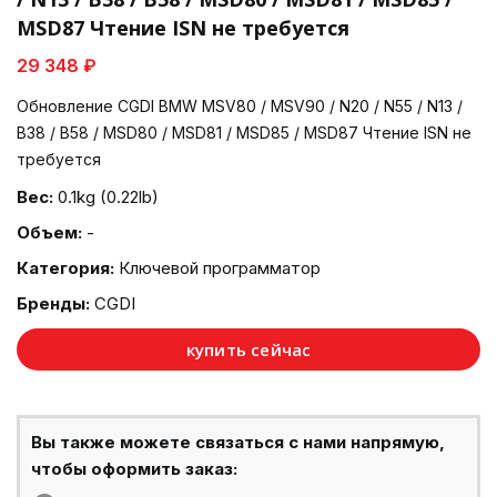
MSD87 Чтение ISN не требуется
29 348 ₽
Обновление CGDI BMW MSV80 / MSV90 / N20 / N55 / N13 /
B38 / B58 / MSD80 / MSD81 / MSD85 / MSD87 Чтение ISN не
требуется
Вес:
0.1kg (0.22lb)
Объем:
-
Категория:
Ключевой программатор
Бренды:
CGDI
купить сейчас
Вы также можете связаться с нами напрямую,
чтобы оформить заказ: