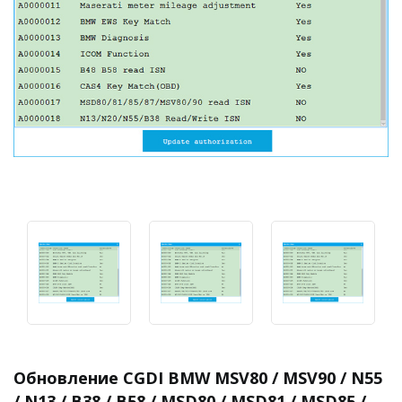
Обновление CGDI BMW MSV80 / MSV90 / N55
/ N13 / B38 / B58 / MSD80 / MSD81 / MSD85 /