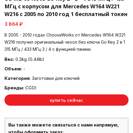
МГц с корпусом для Mercedes W164 W221
W216 с 2005 по 2010 год 1 бесплатный токен
3 864 ₽
В 2005 - 2010 годах ChooseWorks от Mercedes W164 W221
W216 получил оригинальный чехол без ключа Go Key 2 в 1
315 МГц / 433 МГц 3 / 4 с функцией паники.
Вес:
0.2kg (0.44lb)
Объем:
-
Категория:
Заготовки для ключей
Бренды:
CGDI
купить сейчас
Вы также можете связаться с нами напрямую,
чтобы оформить заказ: