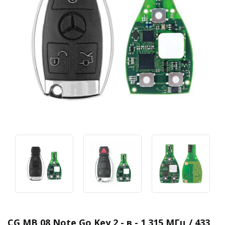
CG MB 08 Note Go Key 2 - в - 1 315 МГц / 433