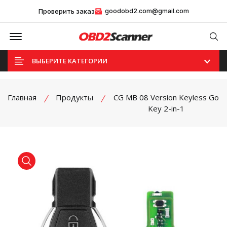
Проверить заказ
goodobd2.com@gmail.com
Offcanvas Menu Open
Se
ВЫБЕРИТЕ КАТЕГОРИИ
Главная
Продукты
CG MB 08 Version Keyless Go
Key 2-in-1
product view