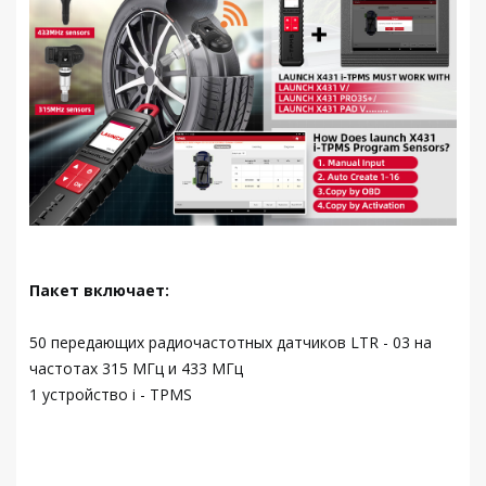
Пакет включает:
50 передающих радиочастотных датчиков LTR - 03 на
частотах 315 МГц и 433 МГц
1 устройство i - TPMS