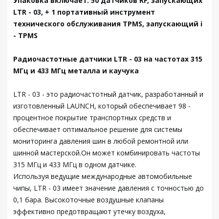
Упаковка включает: 50 датчиков RF, запускающих
LTR - 03, + 1 портативный инструмент
технического обслуживания TPMS, запускающий i
- TPMS
Радиочастотные датчики LTR - 03 на частотах 315
МГц и 433 МГц металла и каучука
LTR - 03 - это радиочастотный датчик, разработанный и
изготовленный LAUNCH, который обеспечивает 98 -
процентное покрытие транспортных средств и
обеспечивает оптимальное решение для системы
мониторинга давления шин в любой ремонтной или
шинной мастерской.Он может комбинировать частоты
315 МГц и 433 МГц в одном датчике.
Используя ведущие международные автомобильные
чипы, LTR - 03 имеет значение давления с точностью до
0,1 бара. Высокоточные воздушные клапаны
эффективно предотвращают утечку воздуха,