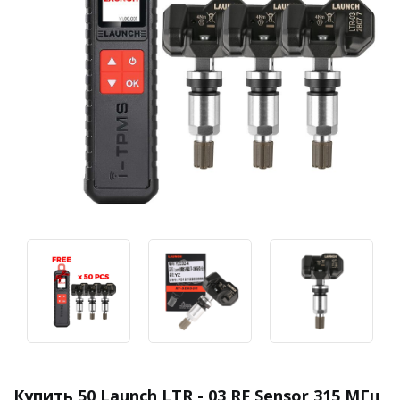
Купить 50 Launch LTR - 03 RF Sensor 315 МГц