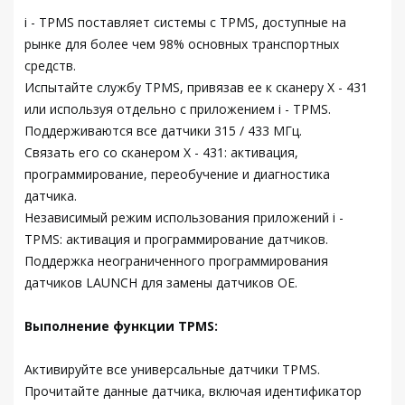
i - TPMS поставляет системы с TPMS, доступные на
рынке для более чем 98% основных транспортных
средств.
Испытайте службу TPMS, привязав ее к сканеру X - 431
или используя отдельно с приложением i - TPMS.
Поддерживаются все датчики 315 / 433 МГц.
Связать его со сканером X - 431: активация,
программирование, переобучение и диагностика
датчика.
Независимый режим использования приложений i -
TPMS: активация и программирование датчиков.
Поддержка неограниченного программирования
датчиков LAUNCH для замены датчиков OE.
Выполнение функции TPMS:
Активируйте все универсальные датчики TPMS.
Прочитайте данные датчика, включая идентификатор