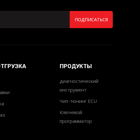
ПОДПИСАТЬСЯ
ОТГРУЗКА
ПРОДУКТЫ
диагностический
инструмент
авки
Чип-тюнинг ECU
ка
Ключевой
аз
программатор