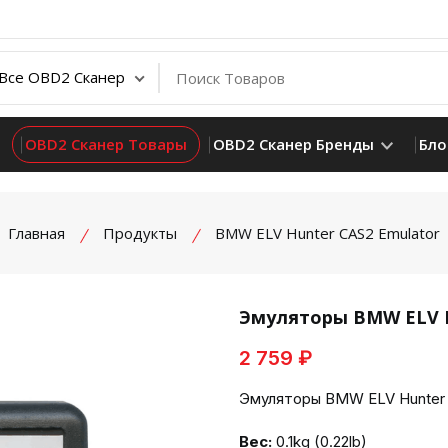
OBD2 Сканер Товары
OBD2 Сканер Бренды
Бло
Главная
Продукты
BMW ELV Hunter CAS2 Emulator
Эмуляторы BMW ELV Hu
2 759 ₽
product view
Эмуляторы BMW ELV Hunter 
Вес:
0.1kg (0.22lb)