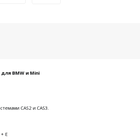
 для BMW и Mini
 системами CAS2 и CAS3.
 + E