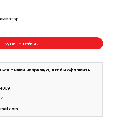
рамматор
купить сейчас
ться с нами напрямую, чтобы оформить
44069
97
mail.com