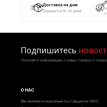
Доставка на дом
Н
Ожидается 15~20 дней
к
Подпишитесь
новост
Получайте информацию о новых товарах и скидка
О НАС
Мы являемся надежным поставщиком OBD2