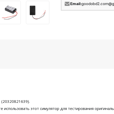
Email:
goodobd2.com@g
 (20320821639).
е использовать этот симулятор для тестирования оригиналь