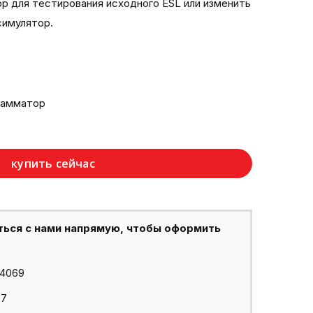
р для тестирования исходного ESL или изменить
симулятор.
рамматор
купить сейчас
ться с нами напрямую, чтобы оформить
44069
97