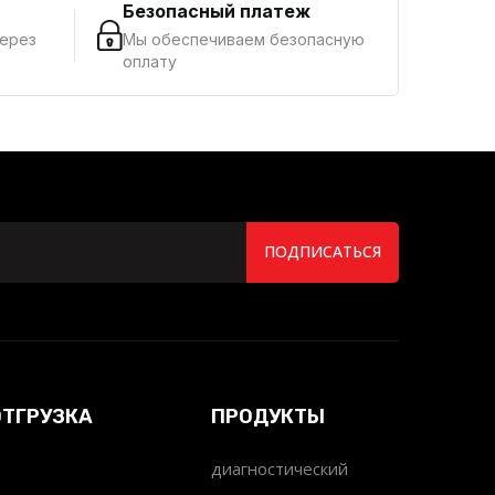
г
Безопасный платеж
через
Мы обеспечиваем безопасную
оплату
ПОДПИСАТЬСЯ
ОТГРУЗКА
ПРОДУКТЫ
диагностический