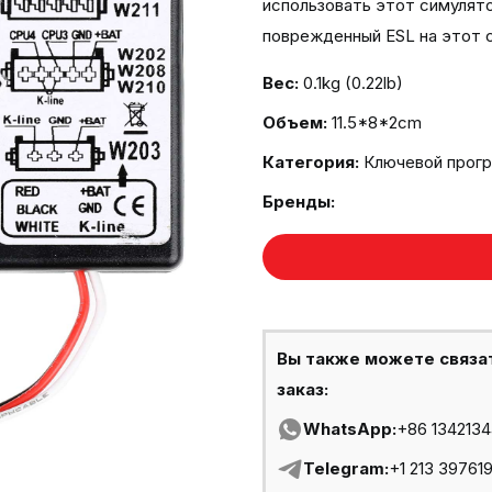
использовать этот симулято
поврежденный ESL на этот 
Вес:
0.1kg (0.22lb)
Объем:
11.5*8*2cm
Категория:
Ключевой прог
Бренды:
Вы также можете связа
заказ:
WhatsApp:
+86 134213
Telegram:
+1 213 39761