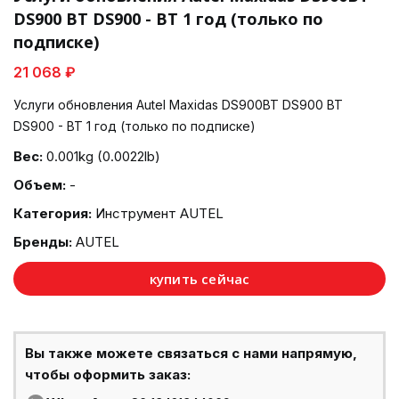
DS900 BT DS900 - BT 1 год (только по
подписке)
21 068 ₽
Услуги обновления Autel Maxidas DS900BT DS900 BT
DS900 - BT 1 год (только по подписке)
Вес:
0.001kg (0.0022lb)
Объем:
-
Категория:
Инструмент AUTEL
Бренды:
AUTEL
купить сейчас
Вы также можете связаться с нами напрямую,
чтобы оформить заказ: