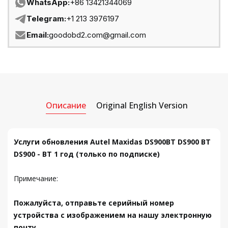
WhatsApp:
+86 13421344069
Telegram:
+1 213 3976197
Email:
goodobd2.com@gmail.com
Описание
Original English Version
Услуги обновления Autel Maxidas DS900BT DS900 BT
DS900 - BT 1 год (только по подписке)
Примечание:
Пожалуйста, отправьте серийный номер
устройства с изображением на нашу электронную
почту.