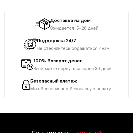
Доставка на дом
Ожидается 15~20 дней
Поддержка 24/7
Не стесняйтесь обращаться к нам
100% Возврат денег
Вы можете вернуться через 30 дней
Безопасный платеж
Мы обеспечиваем безопасную оплату
Подпишитесь
новостей