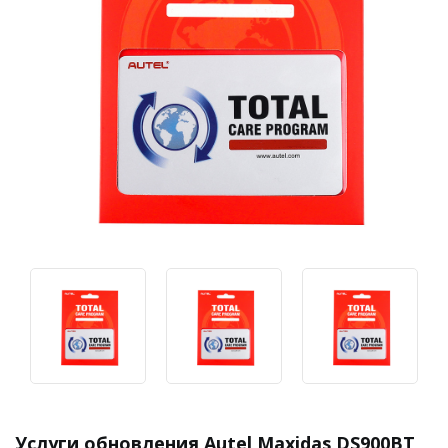
Услуги обновления Autel Maxidas DS900BT