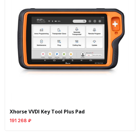
Xhorse VVDI Key Tool Plus Pad
191 268 ₽