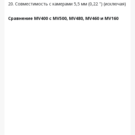
20. Совместимость с камерами 5,5 мм (0,22 ") (исключая)
Сравнение MV400 с MV500, MV480, MV460 и MV160