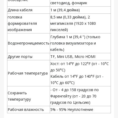
светодиод, фонарик
Длина кабеля
1 м (39,4 дюйма)
головка
8,5 мм (0,33 дюйма), 2
формирователя
мегапикселя (1920 x 1080
изображения
пикселей)
Глубина 1 м (39,4 ") (только
Водонепроницаемость
головка визуализатора и
кабель)
Другие порты
TF, Mini USB, Micro HDMI
Хост: от 14°F до 122°F (от - 10°C
до 50°C)
Рабочая температура
Кабель от 14°F до 140°F (от -
10°C до 60°C)
- От - 4 до 158 градусов по
Сохранить
Фаренгейту (от - 20 до 70
температуру
градусов по Цельсию)
Рабочая влажность
5% - 95% Неуплотнение