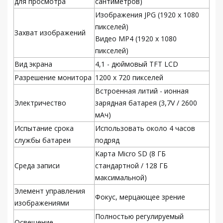
для просмотра
сантиметров)
Изображения JPG (1920 x 1080
пикселей)
Захват изображений
Видео MP4 (1920 x 1080
пикселей)
Вид экрана
4,1 - дюймовый TFT LCD
Разрешение монитора
1200 x 720 пикселей
Встроенная литий - ионная
Электричество
зарядная батарея (3,7V / 2600
мАч)
Испытание срока
Использовать около 4 часов
службы батареи
подряд
Карта Micro SD (8 ГБ
Среда записи
стандартной / 128 ГБ
максимальной)
Элемент управления
Фокус, мерцающее зрение
изображениями
Полностью регулируемый
Освещение