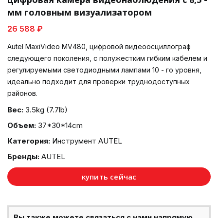
мм головным визуализатором
26 588 ₽
Autel MaxiVideo MV480, цифровой видеоосциллограф
следующего поколения, с полужестким гибким кабелем и
регулируемыми светодиодными лампами 10 - го уровня,
идеально подходит для проверки труднодоступных
районов.
Вес:
3.5kg (7.7lb)
Объем:
37*30*14cm
Категория:
Инструмент AUTEL
Бренды:
AUTEL
купить сейчас
Вы также можете связаться с нами напрямую,