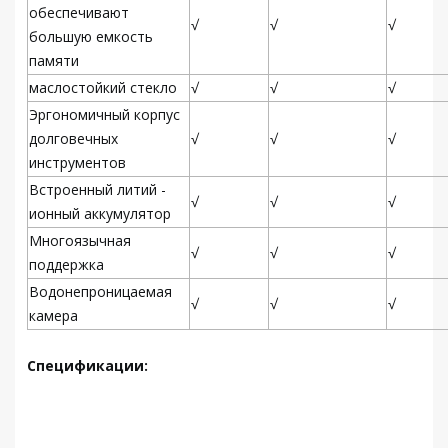
обеспечивают
√
√
√
большую емкость
памяти
маслостойкий стекло
√
√
√
Эргономичный корпус
долговечных
√
√
√
инструментов
Встроенный литий -
√
√
√
ионный аккумулятор
Многоязычная
√
√
√
поддержка
Водонепроницаемая
√
√
√
камера
Спецификации: