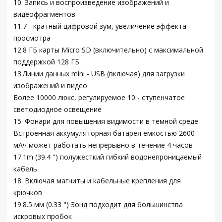
10. Запись и воспроизведение изображений и
видеофрагментов
11.7 - кратный цифровой зум, увеличение эффекта
просмотра
12.8 ГБ карты Micro SD (включительно) с максимальной
поддержкой 128 ГБ
13.Линии данных mini - USB (включая) для загрузки
изображений и видео
Более 10000 люкс, регулируемое 10 - ступенчатое
светодиодное освещение
15. Фонари для повышения видимости в темной среде
Встроенная аккумуляторная батарея емкостью 2600
мАч может работать непрерывно в течение 4 часов
17.1m (39.4 ") полужесткий гибкий водонепроницаемый
кабель
18. Включая магниты и кабельные крепления для
крючков
19.8.5 мм (0.33 ") Зонд подходит для большинства
искровых пробок