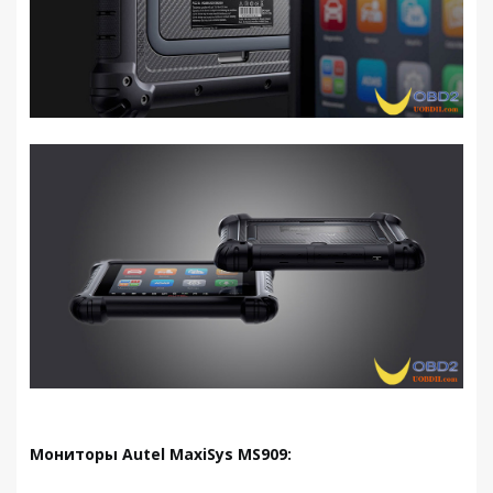
Мониторы Autel MaxiSys MS909: