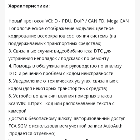
Характеристики:
Новый протокол VCI: D - PDU, DoIP / CAN FD, Mega CAN
Топологическое отображение модулей: цветное
кодирование всех экранов состояния системы (на
поддерживаемых транспортных средствах)
3. Связанные случаи: видеобиблиотека DTC для
устранения неполадок / подсказок по ремонту
4. Помощь в обслуживании: руководство по анализу
DTC и решению проблем с кодом неисправности
5. Уведомление о технических услугах, связанных с
кодом (для некоторых транспортных средств)
6. Устройство для считывания номерных знаков
ScanVIN: Штрих - код или распознавание текста с
камерой
Доступ к безопасному шлюзу: авторизованный доступ
FCA SGM с использованием учетной записи AutoAuth
(продается отдельно)