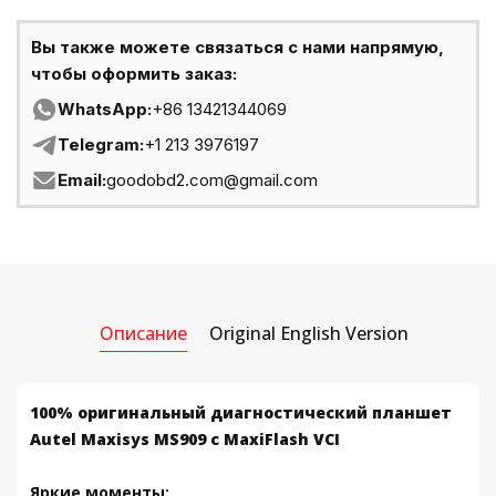
Вы также можете связаться с нами напрямую,
чтобы оформить заказ:
WhatsApp:
+86 13421344069
Telegram:
+1 213 3976197
Email:
goodobd2.com@gmail.com
Описание
Original English Version
100% оригинальный диагностический планшет
Autel Maxisys MS909 с MaxiFlash VCI
Яркие моменты: