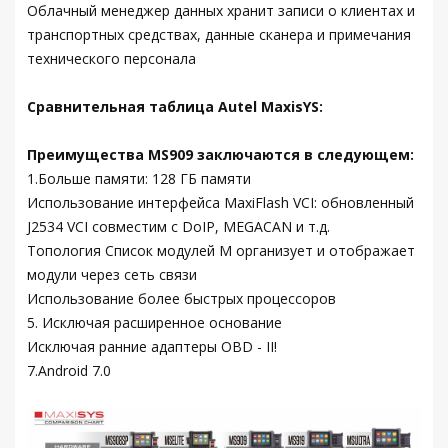
Облачный менеджер данных хранит записи о клиентах и
транспортных средствах, данные сканера и примечания
технического персонала
Сравнительная таблица Autel MaxisYS:
Преимущества MS909 заключаются в следующем:
1.Больше памяти: 128 ГБ памяти
Использование интерфейса MaxiFlash VCI: обновленный
J2534 VCI совместим с DoIP, MEGACAN и т.д.
Топология Список модулей M организует и отображает
модули через сеть связи
Использование более быстрых процессоров
5. Исключая расширенное основание
Исключая ранние адаптеры OBD - II!
7.Android 7.0