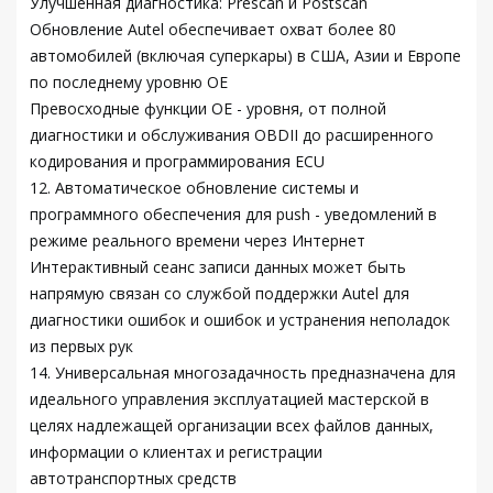
Улучшенная диагностика: Prescan и Postscan
Обновление Autel обеспечивает охват более 80
автомобилей (включая суперкары) в США, Азии и Европе
по последнему уровню OE
Превосходные функции OE - уровня, от полной
диагностики и обслуживания OBDII до расширенного
кодирования и программирования ECU
12. Автоматическое обновление системы и
программного обеспечения для push - уведомлений в
режиме реального времени через Интернет
Интерактивный сеанс записи данных может быть
напрямую связан со службой поддержки Autel для
диагностики ошибок и ошибок и устранения неполадок
из первых рук
14. Универсальная многозадачность предназначена для
идеального управления эксплуатацией мастерской в
целях надлежащей организации всех файлов данных,
информации о клиентах и регистрации
автотранспортных средств