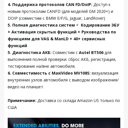
4. Поддержка протоколов CAN FD/DoIP:
Доступ к
новым протоколам CANFD (для моделей GM 2020+) и
DOIP (совместим с BMW E/F/G, Jaguar, LandRover)
5. Полная диагностика систем
+
Кодирование ЭБУ
+ Активация скрытых функций + Руководства по
функциям для VAG & ManLD + 40+ сервисных
функций
5. Диагностика АКБ:
Совместим с
Autel BT506
для
выполнения полной проверки: сброс АКБ, регистрация,
тестирование на/вне автомобиля.
6. Совместимость с MaxiVideo MV108S:
визуализация
внутренних узлов автомобиля с выводом изображения/
видео на планшет.
Примечание:
Доставка со склада Amazon US только по
США