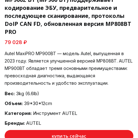
кодирование ЭБУ, предварительное и
последующее сканирование, протоколы
DoIP CAN FD, обновленная версия MP808BT
PRO
79 028 ₽
Autel MaxiPRO MP900BT — модель Autel, выпущенная в
2023 году. Является улучшенной версией MP808BT. AUTEL
MP900BT обладает тремя основными преимуществами:
превосходная диагностика, выдающаяся
производительность и удобство эксплуатации.
Вес:
3kg (6.6lb)
Объем:
39*30*12cm
Категория:
Инструмент AUTEL
Бренды:
AUTEL
купить сейчас