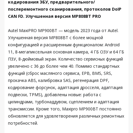
кодирования ЭБУ, предварительного/
послеремонтного сканирования, протоколов DoIP
CAN FD. Улучшенная версия MP808BT PRO
Autel MaxiPRO MP900BT — модель 2023 года от Autel.
Улучшенная версия MP808BT с более мощной
конфигурацией и расширенным функционалом: Android
11, 8-мегапиксельная основная камера, 4 ГБ ОЗУ и 64 ГБ
ПЗУ, 8-дюймовый экран. Количество сервисных функций
увеличено с 36 до более чем 40. Помимо стандартных
функций (сброс масляного сервиса, EPB, BMS, SRS,
прокачка ABS, калибровка SAS, регенерация DPF,
кодирование форсунок, адаптация дросселя, адаптация
подвески, TPMS), добавлены новые: работа с
цилиндрами, турбонаддувом, сцеплением и адаптация
трансмиссии. Кроме того, Maxipro MP900BT постоянно
обновляется для удовлетворения различных ремонтных
потребностей.