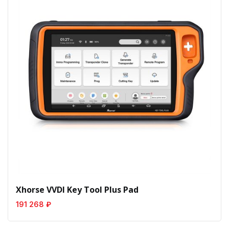
Xhorse VVDI Key Tool Plus Pad
191 268 ₽