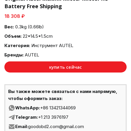
Battery Free Shipping
18 308 ₽
Вес:
0.3kg (0.66lb)
Объем:
22*14.5*1.5cm
Категория:
Инструмент AUTEL
Бренды:
AUTEL
купить сейчас
Вы также можете связаться с нами напрямую,
чтобы оформить заказ:
WhatsApp:
+86 13421344069
Telegram:
+1 213 3976197
Email:
goodobd2.com@gmail.com