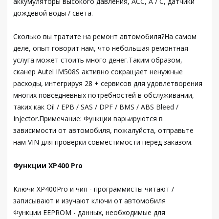
аккумуляторы высокого давления, ACC, A / C, датчики
дождевой воды / света.
Сколько вы тратите на ремонт автомобиля?На самом
деле, опыт говорит нам, что небольшая ремонтная
услуга может стоить много денег.Таким образом,
сканер Autel IM508S активно сокращает ненужные
расходы, интегрируя 28 + сервисов для удовлетворения
многих повседневных потребностей в обслуживании,
таких как Oil / EPB / SAS / DPF / BMS / ABS Bleed /
Injector.Примечание: Функции варьируются в
зависимости от автомобиля, пожалуйста, отправьте
нам VIN для проверки совместимости перед заказом.
Функции XP400 Pro
Ключи XP400Pro и чип - программисты читают /
записывают и изучают ключи от автомобиля
Функции EEPROM - данных, необходимые для