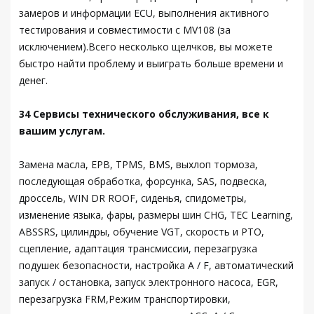
замеров и информации ECU, выполнения активного
тестирования и совместимости с MV108 (за
исключением).Всего несколько щелчков, вы можете
быстро найти проблему и выиграть больше времени и
денег.
34 Сервисы технического обслуживания, все к
вашим услугам.
Замена масла, EPB, TPMS, BMS, выхлоп тормоза,
последующая обработка, форсунка, SAS, подвеска,
дроссель, WIN DR ROOF, сиденья, спидометры,
изменение языка, фары, размеры шин CHG, TEC Learning,
ABSSRS, цилиндры, обучение VGT, скорость и PTO,
сцепление, адаптация трансмиссии, перезагрузка
подушек безопасности, настройка A / F, автоматический
запуск / остановка, запуск электронного насоса, EGR,
перезагрузка FRM,Режим транспортировки,