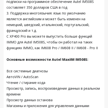
подписки на программное обеспечение Autel IM508S
составляет 350 долларов США в год
3. Поддержка многоязычия: язык по умолчанию
является английским и может быть изменен на
немецкий, шведский, итальянский, португальский,
французский и т.д.
С XP400 Pro вы можете выпустить больше функций
IMMO для Autel IM508S, чтобы он работал на таких
функциях IMMO, как IM608 Pro / IM608 II / IM608 - Pro II
Основные возможности Autel MaxiIM IM508S:
Все системные диагнозы
АвтоVIN / AutoScan
Чтение / стирание кода
Просмотр, запись, воспроизведение данных в реальном
времени
Просмотр данных останова
Магазины и приложения для управления данными