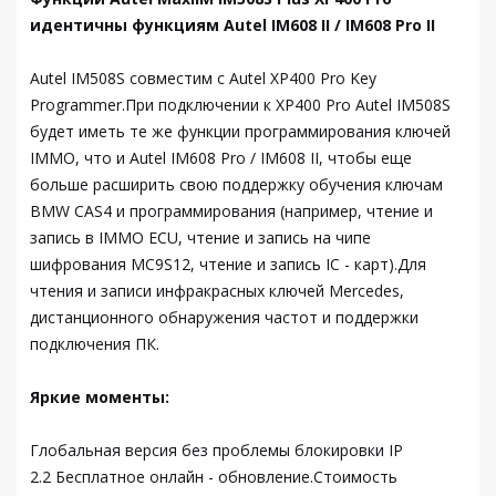
идентичны функциям Autel IM608 II / IM608 Pro II
Autel IM508S совместим с Autel XP400 Pro Key
Programmer.При подключении к XP400 Pro Autel IM508S
будет иметь те же функции программирования ключей
IMMO, что и Autel IM608 Pro / IM608 II, чтобы еще
больше расширить свою поддержку обучения ключам
BMW CAS4 и программирования (например, чтение и
запись в IMMO ECU, чтение и запись на чипе
шифрования MC9S12, чтение и запись IC - карт).Для
чтения и записи инфракрасных ключей Mercedes,
дистанционного обнаружения частот и поддержки
подключения ПК.
Яркие моменты:
Глобальная версия без проблемы блокировки IP
2.2 Бесплатное онлайн - обновление.Стоимость