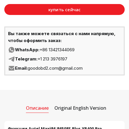
купить сейчас
Вы также можете связаться с нами напрямую,
чтобы оформить заказ:
WhatsApp:
+86 13421344069
Telegram:
+1 213 3976197
Email:
goodobd2.com@gmail.com
Описание
Original English Version
Функции Autel MaxiIM IM508S Plus XP400 Pro