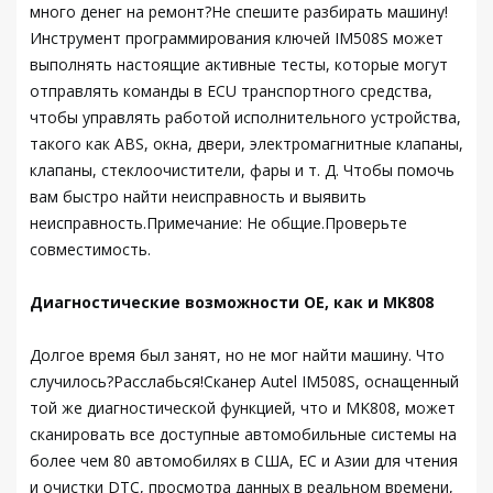
много денег на ремонт?Не спешите разбирать машину!
Инструмент программирования ключей IM508S может
выполнять настоящие активные тесты, которые могут
отправлять команды в ECU транспортного средства,
чтобы управлять работой исполнительного устройства,
такого как ABS, окна, двери, электромагнитные клапаны,
клапаны, стеклоочистители, фары и т. Д. Чтобы помочь
вам быстро найти неисправность и выявить
неисправность.Примечание: Не общие.Проверьте
совместимость.
Диагностические возможности OE, как и MK808
Долгое время был занят, но не мог найти машину. Что
случилось?Расслабься!Сканер Autel IM508S, оснащенный
той же диагностической функцией, что и MK808, может
сканировать все доступные автомобильные системы на
более чем 80 автомобилях в США, ЕС и Азии для чтения
и очистки DTC, просмотра данных в реальном времени,