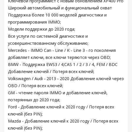
Ключевой программист с новым обновлением XP400 Pro
Широкий автомобильный и функциональный охват
Поддержка более 10 000 моделей диагностики и
программирования IMMO;
Модели поддержки до 2020 года;
Все услуги по системной диагностике и
усовершенствованному обслуживанию;
Mercedes - IMMO Can - Line / K - Line 3 - го поколения
добавляет ключи, все ключи теряются через OBD;
BMW - Поддержка EWS3 / 4;CAS 1 / 2 / 3 / 4, FEM / BDC
Добавление ключей / Потеря всех ключей;
Volkswagen / Audi - 2013 - 2020 Добавление ключей через
OBD / Потеря всех ключей;
GM - чтение пароля IMMO и добавление ключей,
потерянных до 2020 года;
Ford - Добавление ключей к 2020 году / Потеря всех
ключей (без PIN);
Mazda - Добавление ключей к 2020 году / Потеря всех
ключей (без PIN);