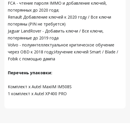
FCA - чтение пароля IMMO и добавление ключей,
потерянных до 2020 года;
Renault Добавление ключей к 2020 году / Все ключи
потеряны (PIN не требуется)
Jaguar LandRover - Добавить ключи / Все ключи,
потерянные до 2019 года
Volvo - полуинтеллектуальное критическое обучение
через OBD к 2018 году;Изучение ключей Smart / Blade /
Fobik с помощью дампа
Перечень упаковки:
Комплект x Autel MaxiIM IM508S
1 комплект x Autel XP400 PRO