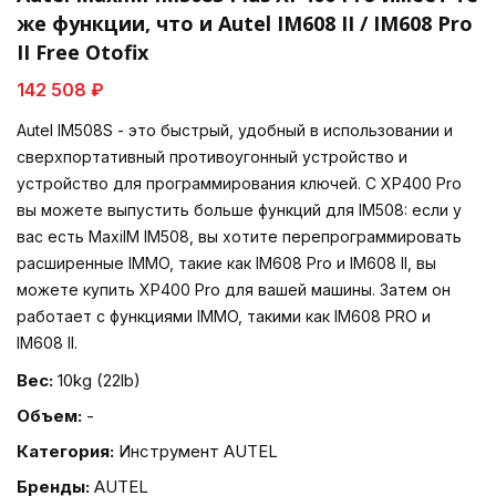
же функции, что и Autel IM608 II / IM608 Pro
II Free Otofix
142 508 ₽
Autel IM508S - это быстрый, удобный в использовании и
сверхпортативный противоугонный устройство и
устройство для программирования ключей. С XP400 Pro
вы можете выпустить больше функций для IM508: если у
вас есть MaxiIM IM508, вы хотите перепрограммировать
расширенные IMMO, такие как IM608 Pro и IM608 II, вы
можете купить XP400 Pro для вашей машины. Затем он
работает с функциями IMMO, такими как IM608 PRO и
IM608 II.
Вес:
10kg (22lb)
Объем:
-
Категория:
Инструмент AUTEL
Бренды:
AUTEL