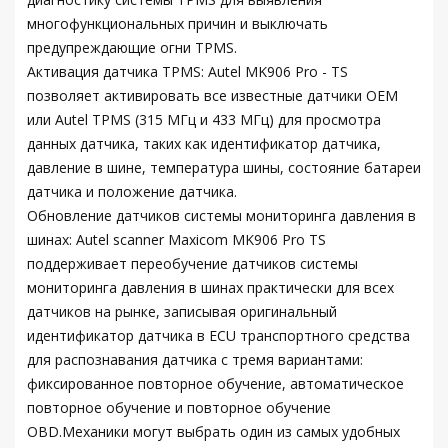
многофункциональных причин и выключать
предупреждающие огни TPMS.
Активация датчика TPMS: Autel MK906 Pro - TS
позволяет активировать все известные датчики OEM
или Autel TPMS (315 МГц и 433 МГц) для просмотра
данных датчика, таких как идентификатор датчика,
давление в шине, температура шины, состояние батареи
датчика и положение датчика.
Обновление датчиков системы мониторинга давления в
шинах: Autel scanner Maxicom MK906 Pro TS
поддерживает переобучение датчиков системы
мониторинга давления в шинах практически для всех
датчиков на рынке, записывая оригинальный
идентификатор датчика в ECU транспортного средства
для распознавания датчика с тремя вариантами:
фиксированное повторное обучение, автоматическое
повторное обучение и повторное обучение
OBD.Механики могут выбрать один из самых удобных