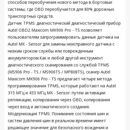
способов переобучения нового метода в бортовые
системы, где OBD переобучается для 80% дорожных
транспортных средств.
Датчик TPMS: диагностический диагностический прибор
Autel OBD2 Maxicom MK906 Pro - TS позволяет
пользователям запрограммировать данные датчика на
Autel MX - Sensor для замены неисправного датчика с
низким сроком службы или поврежденным
аккумулятором.Как и любой другой инструмент
диагностического сканирования со службой TPMS
(MS906 Pro - TS / MS906TS / MP808TS), сканер Autel
Maxicom MK906 Pro - TS предлагает четыре метода
программирования TPMS, которые работают на Autel
315 МГц и 433 МГц MX - Sensor: путем активации
репликации, копирования через OBD, копирования
через вход и автоматического создания.
Модернизация TPMS: Понимание состояния шин и
систем давления шин в реальном времени имеет
решающее значение для безопасного вождения и