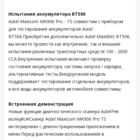
Испытания аккумулятора BT506
Autel Maxicom MK906 Pro - TS совместим с прибором
для тестирования аккумуляторов Autel
BT506.Приобретая дополнительно Autel MaxiBAS BT506,
вы можете провести как внутренние, так и внешние
испытания различных транспортных средств 100 - 2000
CCA.Внутренние испытания включают проверку
состояния аккумулятора, системы запуска / зарядки,
альтернативные тесты.Внедорожная модель
поддерживает тестирование отдельных аккумуляторов,
и все виды аккумуляторов автомобиля совместимы.
Встроенная демонстрация
Новые функции диагностического сканера Autel?Не
волнуйся!Сканер Autel Maxicom MK906 Pro TS
интегрирован с демонстрационным приложением в
меню.Перед фактическим использованием в