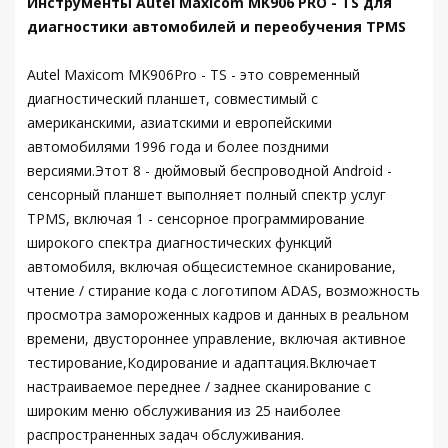
Инструменты Autel Maxicom MK906 PRO - TS для
диагностики автомобилей и переобучения TPMS
Autel Maxicom MK906Pro - TS - это современный
диагностический планшет, совместимый с
американскими, азиатскими и европейскими
автомобилями 1996 года и более поздними
версиями.Этот 8 - дюймовый беспроводной Android -
сенсорный планшет выполняет полный спектр услуг
TPMS, включая 1 - сенсорное программирование
широкого спектра диагностических функций
автомобиля, включая общесистемное сканирование,
чтение / стирание кода с логотипом ADAS, возможность
просмотра замороженных кадров и данных в реальном
времени, двустороннее управление, включая активное
тестирование,Кодирование и адаптация.Включает
настраиваемое переднее / заднее сканирование с
широким меню обслуживания из 25 наиболее
распространенных задач обслуживания.