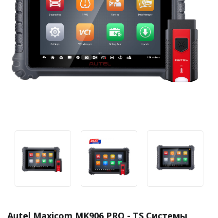
Autel Maxicom MK906 PRO - TS Системы