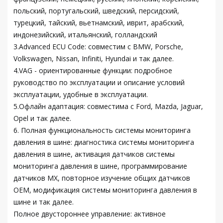
польский, португальский, шведский, персидский,
турецкий, тайский, вьетнамский, иврит, арабский,
индонезийский, итальянский, голландский
3.Advanced ECU Code: совместим с BMW, Porsche,
Volkswagen, Nissan, Infiniti, Hyundai и так далее.
4.VAG - ориентированные функции: подробное
руководство по эксплуатации и описание условий
эксплуатации, удобные в эксплуатации.
5.Офлайн адаптация: совместима с Ford, Mazda, Jaguar,
Opel и так далее.
6. Полная функциональность системы мониторинга
давления в шине: диагностика системы мониторинга
давления в шине, активация датчиков системы
мониторинга давления в шине, программирование
датчиков MX, повторное изучение общих датчиков
OEM, модификация системы мониторинга давления в
шине и так далее.
Полное двустороннее управление: активное