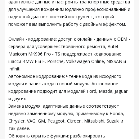
адаптивные данные и настроить транспортные средства
для улучшения вождения.Подлинно профессиональный и
надежный диагностический инструмент, который
поможет вам выполнить работу с двойным эффектом.
Онлайн - кодирование: доступ к онлайн - данным с OEM -
сервера для усовершенствованного ремонта, Autel
Maxicom MK906 Pro - TS поддерживает кодирование
шасси BMW F и E, Porsche, Volkswagen Online, NISSAN и
Infiniti.
Автономное кодирование: чтение кода из исходного
модуля и запись кода в новый модуль. Автономное
кодирование подходит для моделей Ford, Mazda, Jaguar
и других.
Замена модуля: адаптивные данные соответствуют
недавно замененному модулю, применимому к Honda,
Chrysler, VAG, GM, Peugeot, Citroen, Mitsubishi, Suzuki и
так далее.
Обновить скрытые функции: разблокировать