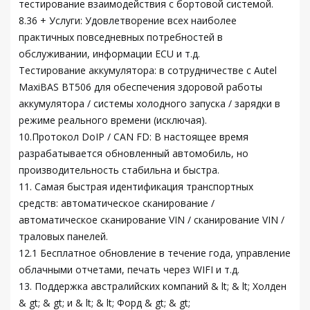
тестирование взаимодействия с бортовой системой.
8.36 + Услуги: Удовлетворение всех наиболее
практичных повседневных потребностей в
обслуживании, информации ECU и т.д.
Тестирование аккумулятора: в сотрудничестве с Autel
MaxiBAS BT506 для обеспечения здоровой работы
аккумулятора / системы холодного запуска / зарядки в
режиме реального времени (исключая).
10.Протокол DoIP / CAN FD: В настоящее время
разрабатывается обновленный автомобиль, но
производительность стабильна и быстра.
11. Самая быстрая идентификация транспортных
средств: автоматическое сканирование /
автоматическое сканирование VIN / сканирование VIN /
траловых панелей.
12.1 Бесплатное обновление в течение года, управление
облачными отчетами, печать через WIFI и т.д.
13. Поддержка австралийских компаний & lt; & lt; Холден
& gt; & gt; и & lt; & lt; Форд & gt; & gt;