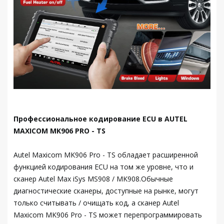
Профессиональное кодирование ECU в AUTEL
MAXICOM MK906 PRO - TS
Autel Maxicom MK906 Pro - TS обладает расширенной
функцией кодирования ECU на том же уровне, что и
сканер Autel Max iSys MS908 / MK908.Обычные
диагностические сканеры, доступные на рынке, могут
только считывать / очищать код, а сканер Autel
Maxicom MK906 Pro - TS может перепрограммировать