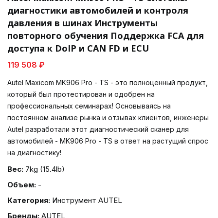
диагностики автомобилей и контроля
давления в шинах Инструменты
повторного обучения Поддержка FCA для
доступа к DoIP и CAN FD и ECU
119 508 ₽
Autel Maxicom MK906 Pro - TS - это полноценный продукт,
который был протестирован и одобрен на
профессиональных семинарах! Основываясь на
постоянном анализе рынка и отзывах клиентов, инженеры
Autel разработали этот диагностический сканер для
автомобилей - MK906 Pro - TS в ответ на растущий спрос
на диагностику!
Вес:
7kg (15.4lb)
Объем:
-
Категория:
Инструмент AUTEL
Бренды:
AUTEL