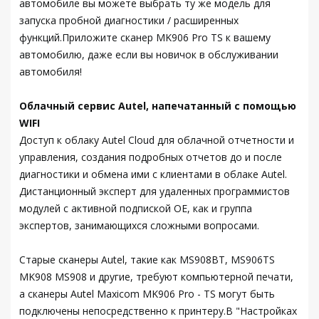
автомобиле вы можете выбрать ту же модель для
запуска пробной диагностики / расширенных
функций.Приложите сканер MK906 Pro TS к вашему
автомобилю, даже если вы новичок в обслуживании
автомобиля!
Облачный сервис Autel, напечатанный с помощью
WIFI
Доступ к облаку Autel Cloud для облачной отчетности и
управления, создания подробных отчетов до и после
диагностики и обмена ими с клиентами в облаке Autel.
Дистанционный эксперт для удаленных программистов
модулей с активной подпиской OE, как и группа
экспертов, занимающихся сложными вопросами.
Старые сканеры Autel, такие как MS908BT, MS906TS
MK908 MS908 и другие, требуют компьютерной печати,
а сканеры Autel Maxicom MK906 Pro - TS могут быть
подключены непосредственно к принтеру.В "Настройках