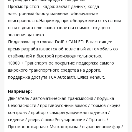
Просмотр стоп - кадра: захват данных, когда
электронный блок управления обнаруживает
неисправность.Например, при обнаружении отсутствия
огня в двигателе захватывается снимок текущего
значения датчика.
Поддержка протокола DoIP / CAN FD: В настоящее
время разрабатывается обновленный автомобиль со
стабильной и быстрой производительностью.
10000 + Транспортное покрытие: поддержка самого
широкого транспортного средства на дороге,
поддержка доступа FCA Autoauth, шлюз Renault.
Например:
Двигатель / автоматическая трансмиссия / подушка
безопасности / противоугонный замок / тормоз / круиз -
контроль / прибор / саморегулируемая подвеска /
сиденье / дверь / шлюзРегулирование / Tiptronic /
Противопожарная / Мягкая крыша / выравнивание фар /