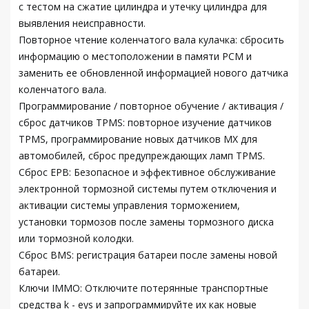
с тестом на сжатие цилиндра и утечку цилиндра для
выявления неисправности.
Повторное чтение коленчатого вала кулачка: сбросить
информацию о местоположении в памяти PCM и
заменить ее обновленной информацией нового датчика
коленчатого вала.
Программирование / повторное обучение / активация /
сброс датчиков TPMS: повторное изучение датчиков
TPMS, программирование новых датчиков MX для
автомобилей, сброс предупреждающих ламп TPMS.
Сброс EPB: Безопасное и эффективное обслуживание
электронной тормозной системы путем отключения и
активации системы управления торможением,
установки тормозов после замены тормозного диска
или тормозной колодки.
Сброс BMS: регистрация батареи после замены новой
батареи.
Ключи IMMO: Отключите потерянные транспортные
средства k - eys и запрограммируйте их как новые