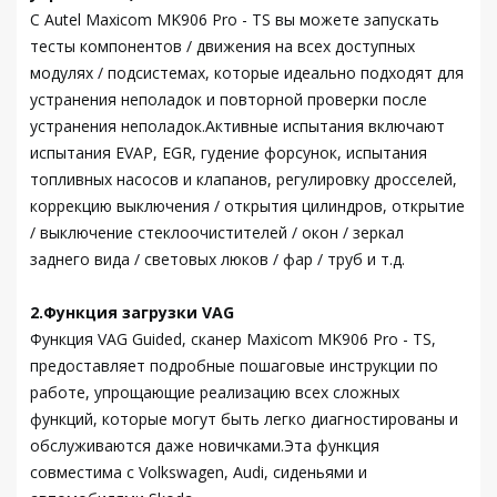
С Autel Maxicom MK906 Pro - TS вы можете запускать
тесты компонентов / движения на всех доступных
модулях / подсистемах, которые идеально подходят для
устранения неполадок и повторной проверки после
устранения неполадок.Активные испытания включают
испытания EVAP, EGR, гудение форсунок, испытания
топливных насосов и клапанов, регулировку дросселей,
коррекцию выключения / открытия цилиндров, открытие
/ выключение стеклоочистителей / окон / зеркал
заднего вида / световых люков / фар / труб и т.д.
2.Функция загрузки VAG
Функция VAG Guided, сканер Maxicom MK906 Pro - TS,
предоставляет подробные пошаговые инструкции по
работе, упрощающие реализацию всех сложных
функций, которые могут быть легко диагностированы и
обслуживаются даже новичками.Эта функция
совместима с Volkswagen, Audi, сиденьями и