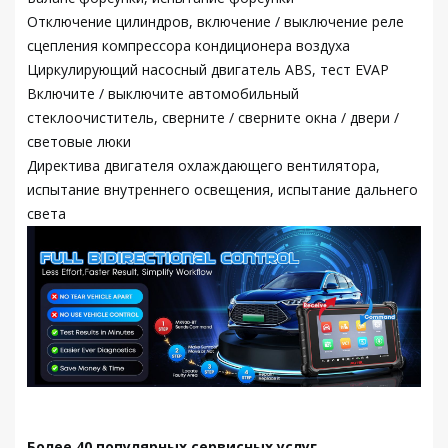
Отключение цилиндров, включение / выключение реле
сцепления компрессора кондиционера воздуха
Циркулирующий насосный двигатель ABS, тест EVAP
Включите / выключите автомобильный
стеклоочиститель, сверните / сверните окна / двери /
световые люки
Директива двигателя охлаждающего вентилятора,
испытание внутреннего освещения, испытание дальнего
света
Более 40 популярных сервисных услуг