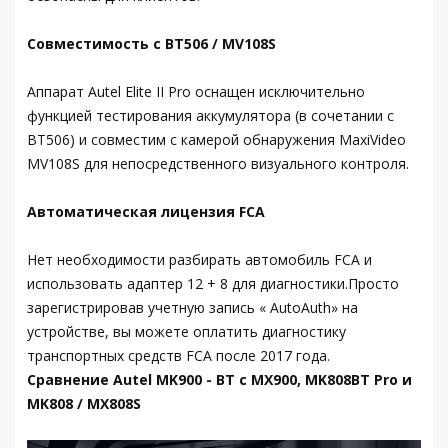
Совместимость с BT506 / MV108S
Аппарат Autel Elite II Pro оснащен исключительно
функцией тестирования аккумулятора (в сочетании с
BT506) и совместим с камерой обнаружения MaxiVideo
MV108S для непосредственного визуального контроля.
Автоматическая лицензия FCA
Нет необходимости разбирать автомобиль FCA и
использовать адаптер 12 + 8 для диагностики.Просто
зарегистрировав учетную запись « AutoAuth» на
устройстве, вы можете оплатить диагностику
транспортных средств FCA после 2017 года.
Сравнение Autel MK900 - BT с MX900, MK808BT Pro и
MK808 / MX808S