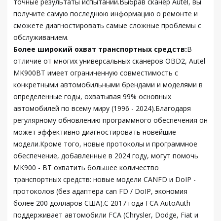
точные результаты испытаний.Выбрав сканер Autel, вы
получите самую последнюю информацию о ремонте и
сможете диагностировать самые сложные проблемы с
обслуживанием.
Более широкий охват транспортных средств:
В
отличие от многих универсальных сканеров OBD2, Autel
MK900BT имеет ограниченную совместимость с
конкретными автомобильными брендами и моделями в
определенные годы, охватывая 99% основных
автомобилей по всему миру (1996 - 2024).Благодаря
регулярному обновлению программного обеспечения он
может эффективно диагностировать новейшие
модели.Кроме того, новые протоколы и программное
обеспечение, добавленные в 2024 году, могут помочь
MK900 - BT охватить большее количество
транспортных средств: новые модели CANFD и DoIP -
протоколов (без адаптера can FD / DoIP, экономия
более 200 долларов США).С 2017 года FCA AutoAuth
поддерживает автомобили FCA (Chrysler, Dodge, Fiat и