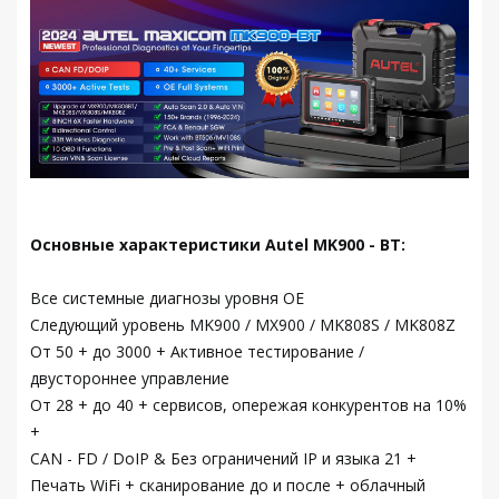
Основные характеристики Autel MK900 - BT:
Все системные диагнозы уровня OE
Следующий уровень MK900 / MX900 / MK808S / MK808Z
От 50 + до 3000 + Активное тестирование /
двустороннее управление
От 28 + до 40 + сервисов, опережая конкурентов на 10%
+
CAN - FD / DoIP & Без ограничений IP и языка 21 +
Печать WiFi + сканирование до и после + облачный