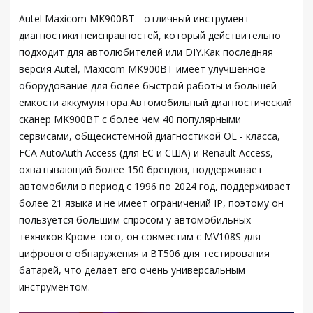
Autel Maxicom MK900BT - отличный инструмент
диагностики неисправностей, который действительно
подходит для автолюбителей или DIY.Как последняя
версия Autel, Maxicom MK900BT имеет улучшенное
оборудование для более быстрой работы и большей
емкости аккумулятора.Автомобильный диагностический
сканер MK900BT с более чем 40 популярными
сервисами, общесистемной диагностикой OE - класса,
FCA AutoAuth Access (для ЕС и США) и Renault Access,
охватывающий более 150 брендов, поддерживает
автомобили в период с 1996 по 2024 год, поддерживает
более 21 языка и не имеет ограничений IP, поэтому он
пользуется большим спросом у автомобильных
техников.Кроме того, он совместим с MV108S для
цифрового обнаружения и BT506 для тестирования
батарей, что делает его очень универсальным
инструментом.