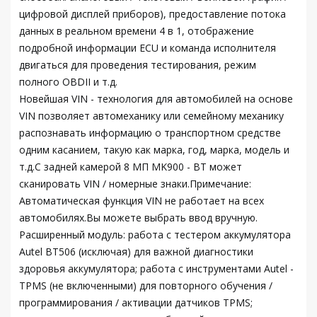
цифровой дисплей приборов), предоставление потока
данных в реальном времени 4 в 1, отображение
подробной информации ECU и команда исполнителя
двигаться для проведения тестирования, режим
полного OBDII и т.д.
Новейшая VIN - технология для автомобилей на основе
VIN позволяет автомеханику или семейному механику
распознавать информацию о транспортном средстве
одним касанием, такую как марка, год, марка, модель и
т.д.С задней камерой 8 МП MK900 - BT может
сканировать VIN / номерные знаки.Примечание:
Автоматическая функция VIN не работает на всех
автомобилях.Вы можете выбрать ввод вручную.
Расширенный модуль: работа с тестером аккумулятора
Autel BT506 (исключая) для важной диагностики
здоровья аккумулятора; работа с инструментами Autel -
TPMS (не включенными) для повторного обучения /
программирования / активации датчиков TPMS;