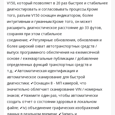
V150, который позволяет в 20 раз быстрее и стабильнее
диагностировать и согласовывать процессы.Кроме
того, разъем V150 оснащен индикатором, более
интуитивным и гуманным.Кроме того, он может
расширить диагностическое расстояние до 33 футов,
сохраняя при этом стабильное
соединение; ✔Регулярные обновления, обновления и
более широкий охват автотранспортных средств /
выпуск программного обеспечения на ежемесячной
основе / ежеквартальные публикации / добавление
определенных функций транспортных средств и
т.д.; ✔Автоматическая идентификация и
автоматическое сканирование для быстрой
диагностики; ✔Оснащен 8 - МП камерой, что
значительно облегчает сканирование VIN / номерных
знаков; ✔Нажмите один раз, чтобы автоматически
создать отчет о состоянии здоровья в локальном
файле; ✔iv) объединение графических изображений
данных в реальном времени; ✔Запись и