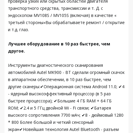
проверка узких или скрытых областей двигателя
транспортного средства, трансмиссии и т. Д. с
эндоскопом MV108S / MV105S (включая) в качестве «
третьей стороны»Вы обрабатываете ремонт / открытие
и т.д. глаз.
Лучшее оборудование в 10 раз быстрее, чем
другое.
Инструменты диагностического сканирования
автомобилей Autel MK900 - BT сделали огромный скачок
в аппаратном обеспечении, в 10 раз быстрее, чем
другие сканеры:✔Операционная система Android 11.0; ✔4
- ядерный высокоэффективный процессор (в 5 раз
быстрее процессора); ✔Большие 4 ГБ RAM + 64 ГБ
ROM; ✔2.4 и 5 ГГц двойной Wi - Fi связи; ✔Батарея
высокого сопротивления 7700 мАч; ✔8 - дюймовый 1280
* 800 Более большой и четкий сенсорный
экран✔Новейшая технология Autel Bluetooth - разъем