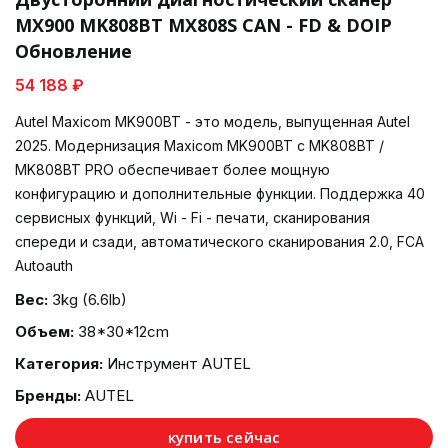
MX900 MK808BT MX808S CAN - FD & DOIP
Обновление
54 188 ₽
Autel Maxicom MK900BT - это модель, выпущенная Autel
2025. Модернизация Maxicom MK900BT с MK808BT /
MK808BT PRO обеспечивает более мощную
конфигурацию и дополнительные функции. Поддержка 40
сервисных функций, Wi - Fi - печати, сканирования
спереди и сзади, автоматического сканирования 2.0, FCA
Autoauth
Вес:
3kg (6.6lb)
Объем:
38*30*12cm
Категория:
Инструмент AUTEL
Бренды:
AUTEL
купить сейчас