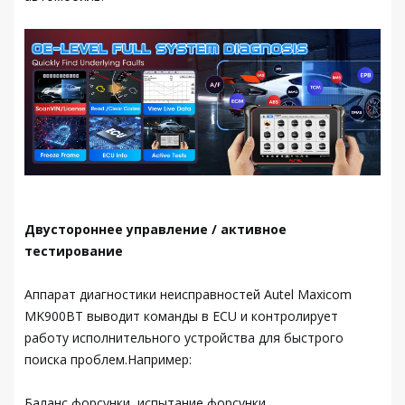
Двустороннее управление / активное
тестирование
Аппарат диагностики неисправностей Autel Maxicom
MK900BT выводит команды в ECU и контролирует
работу исполнительного устройства для быстрого
поиска проблем.Например:
Баланс форсунки, испытание форсунки