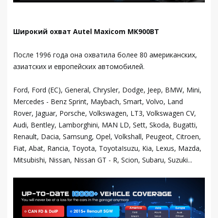
Широкий охват Autel Maxicom MK900BT
После 1996 года она охватила более 80 американских,
азиатских и европейских автомобилей.
Ford, Ford (ЕС), General, Chrysler, Dodge, Jeep, BMW, Mini,
Mercedes - Benz Sprint, Maybach, Smart, Volvo, Land
Rover, Jaguar, Porsche, Volkswagen, LT3, Volkswagen CV,
Audi, Bentley, Lamborghini, MAN LD, Sett, Skoda, Bugatti,
Renault, Dacia, Samsung, Opel, Volkshall, Peugeot, Citroen,
Fiat, Abat, Rancia, Toyota, ToyotaIsuzu, Kia, Lexus, Mazda,
Mitsubishi, Nissan, Nissan GT - R, Scion, Subaru, Suzuki...