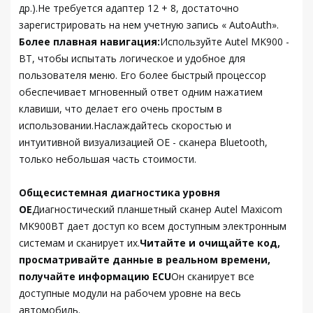
др.).Не требуется адаптер 12 + 8, достаточно
зарегистрировать на нем учетную запись « AutoAuth».
Более плавная навигация:
Используйте Autel MK900 -
BT, чтобы испытать логическое и удобное для
пользователя меню. Его более быстрый процессор
обеспечивает мгновенный ответ одним нажатием
клавиши, что делает его очень простым в
использовании.Наслаждайтесь скоростью и
интуитивной визуализацией OE - сканера Bluetooth,
только небольшая часть стоимости.
Общесистемная диагностика уровня
ОЕ
Диагностический планшетный сканер Autel Maxicom
MK900BT дает доступ ко всем доступным электронным
системам и сканирует их.
Читайте и очищайте код,
просматривайте данные в реальном времени,
получайте информацию ECU
Он сканирует все
доступные модули на рабочем уровне на весь
автомобиль.