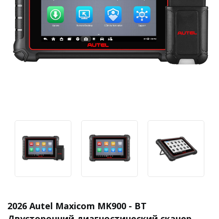
2026 Autel Maxicom MK900 - BT
Двусторонний диагностический сканер