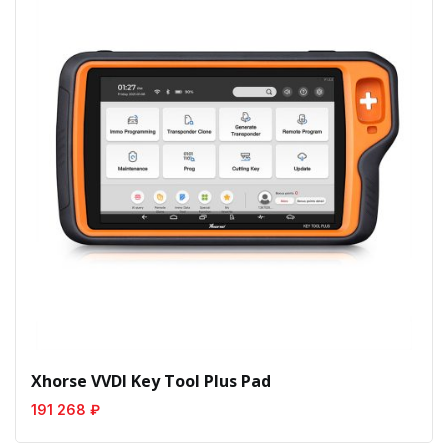
Xhorse VVDI Key Tool Plus Pad
191 268 ₽