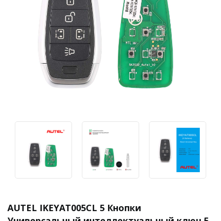
AUTEL IKEYAT005CL 5 Кнопки
Универсальный интеллектуальный ключ 5