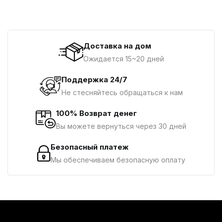
Доставка на дом
Ожидается 15~20 дней
Поддержка 24/7
Не стесняйтесь обращаться к нам
100% Возврат денег
Вы можете вернуться через 30 дней
Безопасный платеж
Мы обеспечиваем безопасную оплату