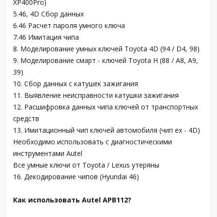
XP400Pro)
5.46, 4D Сбор данных
6.46 Расчет пароля умного ключа
7.46 Имитация чипа
8. Моделирование умных ключей Toyota 4D (94 / D4, 98)
9. Моделирование смарт - ключей Toyota H (88 / A8, A9,
39)
10. Сбор данных с катушек зажигания
11. Выявление неисправности катушки зажигания
12. Расшифровка данных чипа ключей от транспортных
средств
13. Имитационный чип ключей автомобиля (чип ex - 4D)
Необходимо использовать с диагностическими
инструментами Autel
Все умные ключи от Toyota / Lexus утеряны
16. Декодирование чипов (Hyundai 46)
Как использовать Autel APB112?