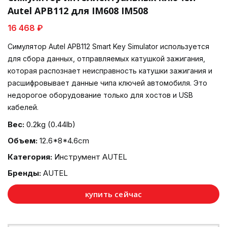
Autel APB112 для IM608 IM508
16 468 ₽
Симулятор Autel APB112 Smart Key Simulator используется
для сбора данных, отправляемых катушкой зажигания,
которая распознает неисправность катушки зажигания и
расшифровывает данные чипа ключей автомобиля. Это
недорогое оборудование только для хостов и USB
кабелей.
Вес:
0.2kg (0.44lb)
Объем:
12.6*8*4.6cm
Категория:
Инструмент AUTEL
Бренды:
AUTEL
купить сейчас