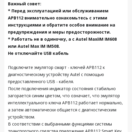
Важный совет:
* Перед эксплуатацией или обслуживанием
APB112 внимательно ознакомьтесь с этими
инструкциями и обратите особое внимание на
предупреждения и меры предосторожности.
* Работать не в одиночку, а с Autel MaxiIM IM608
или Autel Max IM IM508.
Не отключайте USB кабель
Подключите эмулятор смарт - ключей APB112 к
диагностическому устройству Autel с помощью
предоставленного USB - кабеля.
После подключения индикатор состояния стабильно
загорается синим цветом, что означает, что эмулятор
интеллектуального ключа APB112 работает нормально,
а затем автоматически общается с диагностическим
устройством.
В соответствии с выбранными функциями системы
транспортного средства приложение APB112 Smart Key