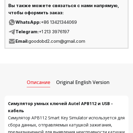
Вы также можете связаться с нами напрямую,
чтобы оформить заказ:
WhatsApp:
+86 13421344069
Telegram:
+1 213 3976197
Email:
goodobd2.com@gmail.com
Описание
Original English Version
Симулятор умных ключей Autel APB112 и USB -
кабель
Симулятор APB112 Smart Key Simulator используется для
сбора данных, отправляемых катушкой зажигания,
предназначенной для выявления неисправности катушки