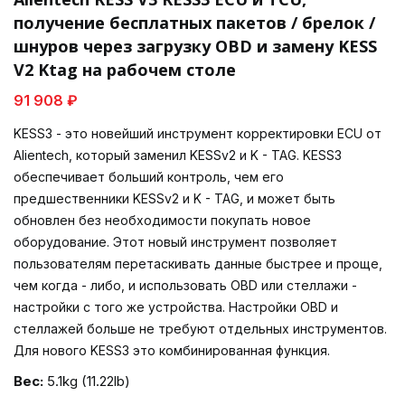
получение бесплатных пакетов / брелок /
шнуров через загрузку OBD и замену KESS
V2 Ktag на рабочем столе
91 908 ₽
KESS3 - это новейший инструмент корректировки ECU от
Alientech, который заменил KESSv2 и K - TAG. KESS3
обеспечивает больший контроль, чем его
предшественники KESSv2 и K - TAG, и может быть
обновлен без необходимости покупать новое
оборудование. Этот новый инструмент позволяет
пользователям перетаскивать данные быстрее и проще,
чем когда - либо, и использовать OBD или стеллажи -
настройки с того же устройства. Настройки OBD и
стеллажей больше не требуют отдельных инструментов.
Для нового KESS3 это комбинированная функция.
Вес:
5.1kg (11.22lb)