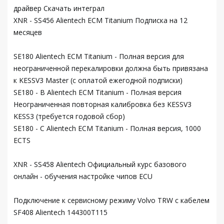
драйвер Скачать интеграл
XNR - SS456 Alientech ECM Titanium Подписка на 12
месяцев
SE180 Alientech ECM Titanium - Полная версия для
неограниченной перекалировки должна быть привязана
к KESSV3 Master (с оплатой ежегодной подписки)
SE180 - B Alientech ECM Titanium - Полная версия
Неограниченная повторная калибровка без KESSV3
KESS3 (требуется годовой сбор)
SE180 - C Alientech ECM Titanium - Полная версия, 1000
ECTS
XNR - SS458 Alientech Официальный курс базового
онлайн - обучения настройке чипов ECU
Подключение к сервисному режиму Volvo TRW с кабелем
SF408 Alientech 144300T115