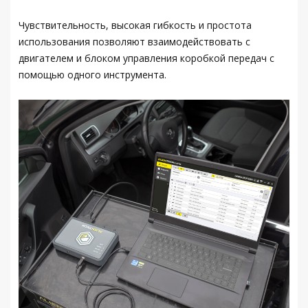
Чувствительность, высокая гибкость и простота
использования позволяют взаимодействовать с
двигателем и блоком управления коробкой передач с
помощью одного инструмента.