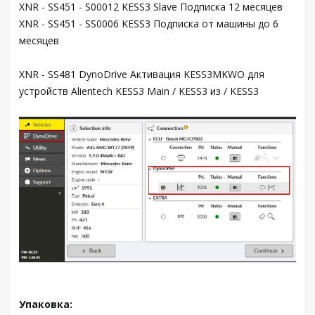
XNR - SS451 - S00012 KESS3 Slave Подписка 12 месяцев
XNR - SS451 - SS0006 KESS3 Подписка от машины до 6
месяцев
XNR - SS481 DynoDrive Активация KESS3MKWO для
устройств Alientech KESS3 Main / KESS3 из / KESS3
Упаковка: