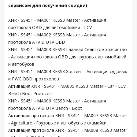
сервисом для получения скидки)
XNR - SS451 - MA001 KESS3 Master - Активация
протокола OBD для автомобилей - LCV
XNR - SS451 - MA002 KESS3 Master - Активация
протокола ATV & UTV OBD
XNR - SS451 - MA003 KESS3 Главная Сельское хозяйство
- Активация протокола OBD для грузовых автомобилей
и автобусов
XNR - SS451 - MA004 KESS3 Хостинг - Активация судовых
и PWC OBD протоколов
Активация XNR - SS451 - MA005 KESS3 Master - Car - LCV
Bench Boot Protocols
XNR - SS451 - MA006 KESS3 Master - Активация
протокола ATV & UTV Bench - Boot
Активация протокола XNR - SS451 - MA007 KESS3 Master
- Agriculture - Грузовые и автобусные скамейки
Активация протокола XNR - SS451 - MA008 KESS3 Master