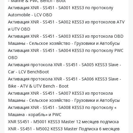
- Marine & PWC Bench - Boot
Активация XNR - SS451 - SA001 KESS3 по протоколу
Automobile - LCV OBD
Активация XNR - SS451 - SA002 KESS3 из протоколов ATV
и UTV OBD
Активация XNR - SS451 - SA003 KESS3 из протокола OBD
Машины - Сельское хозяйство - Грузовики и Автобусы
Активация XNR - SS451 - SA004 KESS3 по протоколу PWC
OBD
Активация протокола XNR - SS451 - SA005 KESS3 Slave -
Car - LCV BenchBoot
Активация протокола XNR - SS451 - SA006 KESS3 Slave -
Bike - ATV & UTV Bench - Boot
Активация XNR - SS451 - SA007 KESS3 из протокола
Машины - Сельское хозяйство - Грузовики и Автобусы
Активация XNR - SS451 - SA008 KESS3 по протоколу «
Машина - корабль» и PWC
XNR SS451 - M5001 KESS3 Master 12 месяцев подписка
XNR - SS451 - M5002 KESS3 Master Подписка 6 месяцев