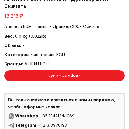
Скачать
18 216 ₽
Alientech ECM Titanium - Драйвер 200x Скачать
Вес:
0.01kg (0.022lb)
Объем:
-
Категория:
Чип-тюнинг ECU
Бренды:
ALIENTECH
купить сейчас
Вы также можете связаться с нами напрямую,
чтобы оформить заказ:
WhatsApp:
+86 13421344069
Telegram:
+1 213 3976197