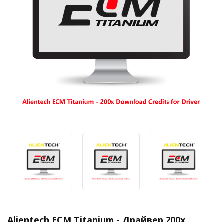
Alientech ECM Titanium - Драйвер 200x