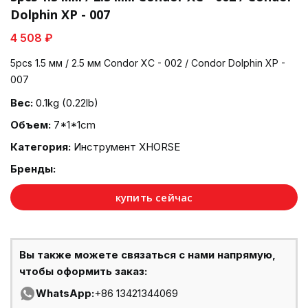
Dolphin XP - 007
4 508 ₽
5pcs 1.5 мм / 2.5 мм Condor XC - 002 / Condor Dolphin XP -
007
Вес:
0.1kg (0.22lb)
Объем:
7*1*1cm
Категория:
Инструмент XHORSE
Бренды:
купить сейчас
Вы также можете связаться с нами напрямую,
чтобы оформить заказ:
WhatsApp:
+86 13421344069