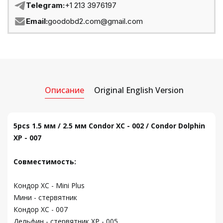
Telegram:
+1 213 3976197
Email:
goodobd2.com@gmail.com
Описание
Original English Version
5pcs 1.5 мм / 2.5 мм Condor XC - 002 / Condor Dolphin
XP - 007
Совместимость:
Кондор XC - Mini Plus
Мини - стервятник
Кондор XC - 007
Дельфин - стервятник XP - 005