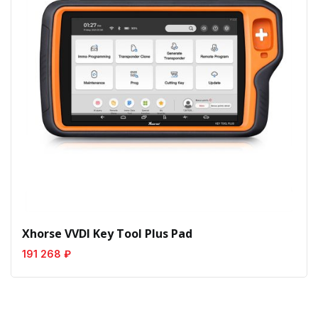
Xhorse VVDI Key Tool Plus Pad
191 268 ₽