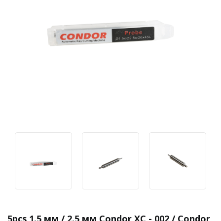
5pcs 1.5 мм / 2.5 мм Condor XC - 002 / Condor