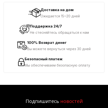
Доставка на дом
Ожидается 15~20 дней
Поддержка 24/7
Не стесняйтесь обращаться к нам
100% Возврат денег
Вы можете вернуться через 30 дней
Безопасный платеж
Мы обеспечиваем безопасную оплату
Подпишитесь
новостей