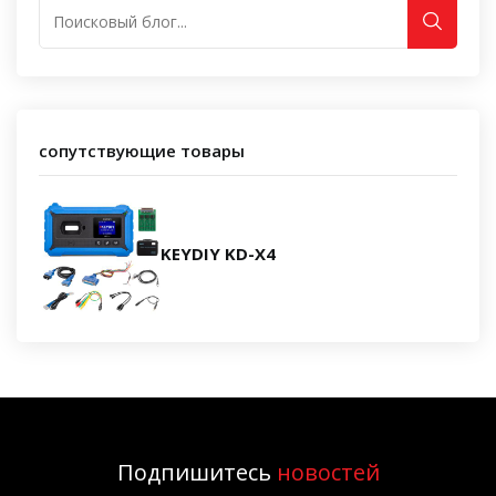
сопутствующие товары
KEYDIY KD-X4
Подпишитесь
новостей