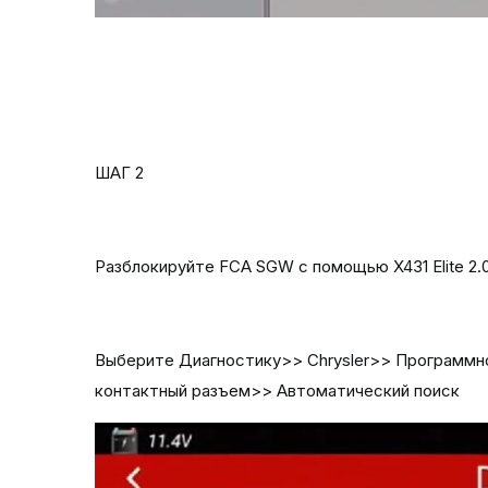
ШАГ 2
Разблокируйте FCA SGW с помощью X431 Elite 2.
Выберите Диагностику>> Chrysler>> Программное
контактный разъем>> Автоматический поиск