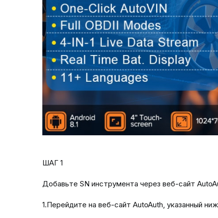
ШАГ 1
Добавьте SN инструмента через веб-сайт AutoA
1.Перейдите на веб-сайт AutoAuth, указанный ниж