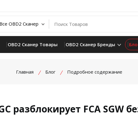
OBD2 Сканер Товары
OBD2 Сканер Бренды
Бло
Главная
Блог
Подробное содержание
 FGC разблокирует FCA SGW бе