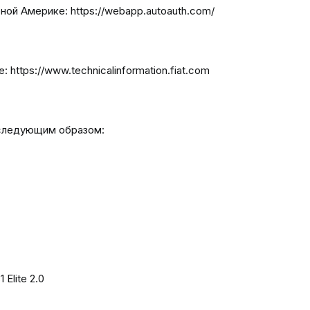
ой Америке: https://webapp.autoauth.com/
https://www.technicalinformation.fiat.com
 следующим образом:
lite 2.0