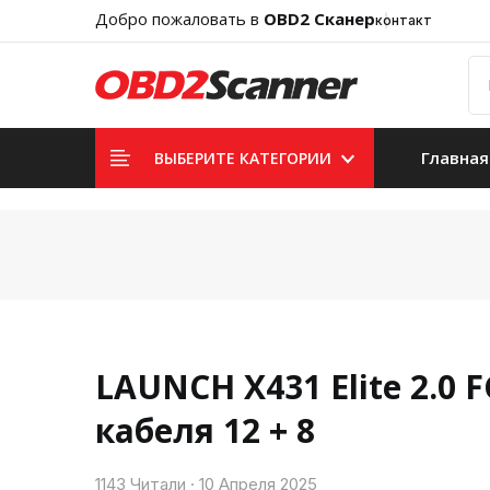
Добро пожаловать в
OBD2 Сканер
контакт
Главная
ВЫБЕРИТЕ КАТЕГОРИИ
LAUNCH X431 Elite 2.0
кабеля 12 + 8
1143 Читали · 10 Апреля 2025