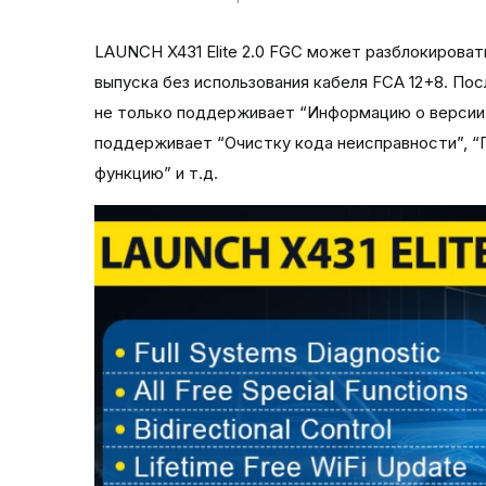
LAUNCH X431 Elite 2.0 FGC может разблокироват
выпуска без использования кабеля FCA 12+8. П
не только поддерживает “Информацию о версии”
поддерживает “Очистку кода неисправности”, “
функцию” и т.д.